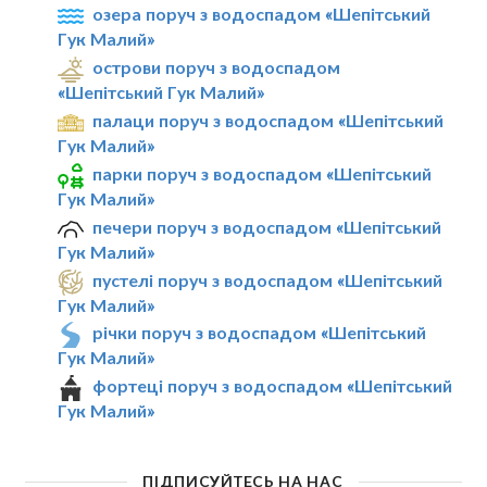
озера поруч з водоспадом «Шепітський
Гук Малий»
острови поруч з водоспадом
«Шепітський Гук Малий»
палаци поруч з водоспадом «Шепітський
Гук Малий»
парки поруч з водоспадом «Шепітський
Гук Малий»
печери поруч з водоспадом «Шепітський
Гук Малий»
пустелі поруч з водоспадом «Шепітський
Гук Малий»
річки поруч з водоспадом «Шепітський
Гук Малий»
фортеці поруч з водоспадом «Шепітський
Гук Малий»
ПІДПИСУЙТЕСЬ НА НАС