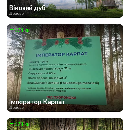
Віковий дуб
Дерево
173 км
Імператор Карпат
Дерево
173 км