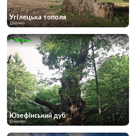
Угілецька тополя
Дерево
409 км
Юзефінський дуб
Дерево