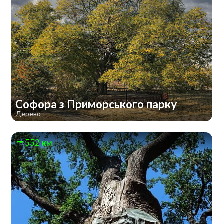
Софора з Приморського парку
Дерево
552 км