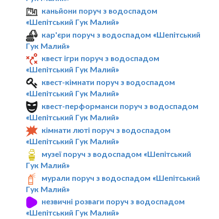
каньйони поруч з водоспадом
«Шепітський Гук Малий»
кар'єри поруч з водоспадом «Шепітський
Гук Малий»
квест ігри поруч з водоспадом
«Шепітський Гук Малий»
квест-кімнати поруч з водоспадом
«Шепітський Гук Малий»
квест-перформанси поруч з водоспадом
«Шепітський Гук Малий»
кімнати люті поруч з водоспадом
«Шепітський Гук Малий»
музеї поруч з водоспадом «Шепітський
Гук Малий»
мурали поруч з водоспадом «Шепітський
Гук Малий»
незвичні розваги поруч з водоспадом
«Шепітський Гук Малий»