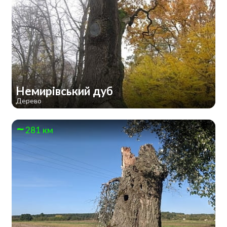
Немирівський дуб
Дерево
281 км