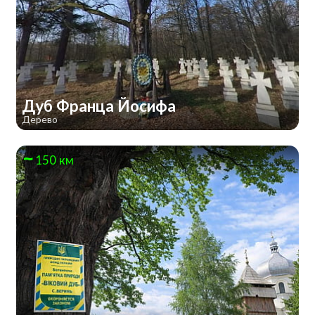
Дуб Франца Йосифа
Дерево
150 км