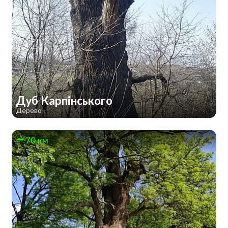
Дуб Карпінського
Дерево
70 км