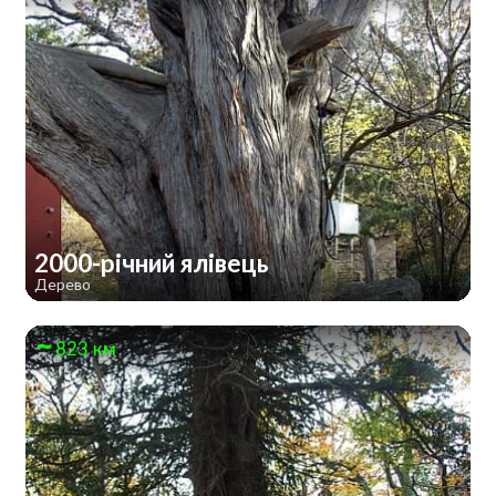
2000-річний ялівець
Дерево
823 км