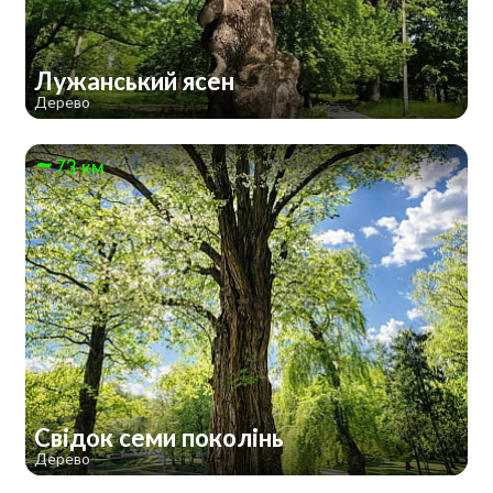
Лужанський ясен
Дерево
73 км
Свідок семи поколінь
Дерево