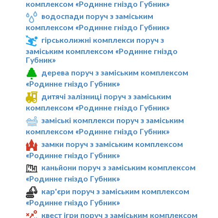
комплексом «Родинне гніздо Губник»
водоспади поруч з заміським
комплексом «Родинне гніздо Губник»
гірськолижні комплекси поруч з
заміським комплексом «Родинне гніздо
Губник»
дерева поруч з заміським комплексом
«Родинне гніздо Губник»
дитячі залізниці поруч з заміським
комплексом «Родинне гніздо Губник»
заміські комплекси поруч з заміським
комплексом «Родинне гніздо Губник»
замки поруч з заміським комплексом
«Родинне гніздо Губник»
каньйони поруч з заміським комплексом
«Родинне гніздо Губник»
кар'єри поруч з заміським комплексом
«Родинне гніздо Губник»
квест ігри поруч з заміським комплексом