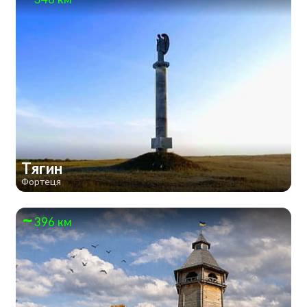
Тягин
Фортеця
396 км