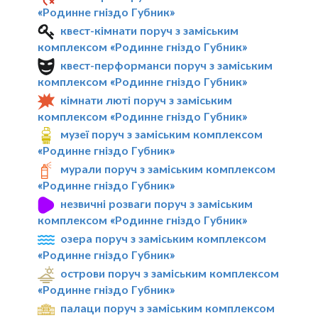
«Родинне гніздо Губник»
квест-кімнати поруч з заміським
комплексом «Родинне гніздо Губник»
квест-перформанси поруч з заміським
комплексом «Родинне гніздо Губник»
кімнати люті поруч з заміським
комплексом «Родинне гніздо Губник»
музеї поруч з заміським комплексом
«Родинне гніздо Губник»
мурали поруч з заміським комплексом
«Родинне гніздо Губник»
незвичні розваги поруч з заміським
комплексом «Родинне гніздо Губник»
озера поруч з заміським комплексом
«Родинне гніздо Губник»
острови поруч з заміським комплексом
«Родинне гніздо Губник»
палаци поруч з заміським комплексом