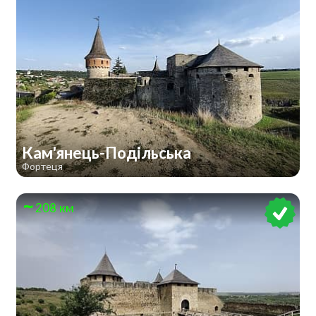
Кам'янець-Подільська
Фортеця
208 км