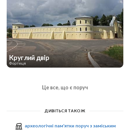
Круглий двір
Фортеця
Це все, що є поруч
ДИВІТЬСЯ ТАКОЖ
археологічні пам'ятки поруч з заміським