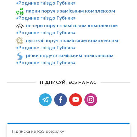
«Родинне гніздо Губник»
парки поруч з заміським комплексом
«Родинне гніздо Губник»
печери поруч з заміським комплексом
«Родинне гніздо Губник»
пустелі поруч з заміським комплексом
«Родинне гніздо Губник»
річки поруч з заміським комплексом
«Родинне гніздо Губник»
ПІДПИСУЙТЕСЬ НА НАС
Підписка на RSS розсилку