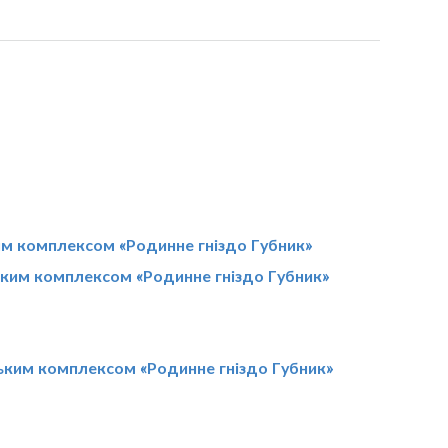
ким комплексом «Родинне гніздо Губник»
іським комплексом «Родинне гніздо Губник»
іським комплексом «Родинне гніздо Губник»