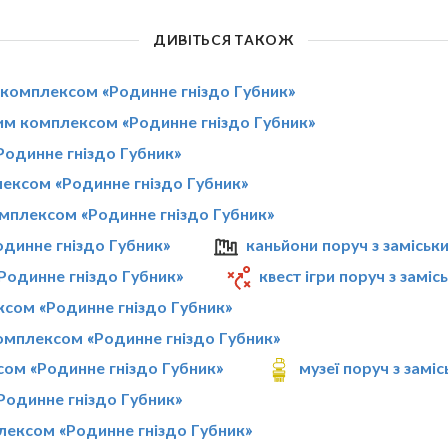
ДИВІТЬСЯ ТАКОЖ
м комплексом «Родинне гніздо Губник»
ким комплексом «Родинне гніздо Губник»
Родинне гніздо Губник»
плексом «Родинне гніздо Губник»
омплексом «Родинне гніздо Губник»
одинне гніздо Губник»
каньйони поруч з замісь
Родинне гніздо Губник»
квест ігри поруч з зам
ксом «Родинне гніздо Губник»
омплексом «Родинне гніздо Губник»
сом «Родинне гніздо Губник»
музеї поруч з зам
Родинне гніздо Губник»
плексом «Родинне гніздо Губник»