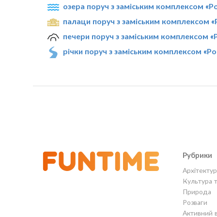
озера поруч з заміським комплексом «Р
палаци поруч з заміським комплексом «
печери поруч з заміським комплексом «
річки поруч з заміським комплексом «Ро
Рубрики
Архітектур
Культура 
Природа
Розваги
Активний 