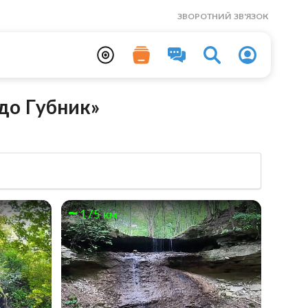
ЗВОРОТНИЙ ЗВ'ЯЗОК
до Губник»
175 км