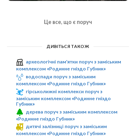
Це все, що є поруч
ДИВІТЬСЯ ТАКОЖ
археологічні пам'ятки поруч з заміським
комплексом «Родинне гніздо Губник»
водоспади поруч з заміським
комплексом «Родинне гніздо Губник»
гірськолижні комплекси поруч з
заміським комплексом «Родинне гніздо
Губник»
дерева поруч з заміським комплексом
«Родинне гніздо Губник»
дитячі залізниці поруч з заміським
комплексом «Родинне гніздо Губник»