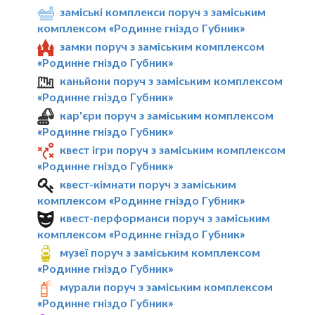
заміські комплекси поруч з заміським
комплексом «Родинне гніздо Губник»
замки поруч з заміським комплексом
«Родинне гніздо Губник»
каньйони поруч з заміським комплексом
«Родинне гніздо Губник»
кар'єри поруч з заміським комплексом
«Родинне гніздо Губник»
квест ігри поруч з заміським комплексом
«Родинне гніздо Губник»
квест-кімнати поруч з заміським
комплексом «Родинне гніздо Губник»
квест-перформанси поруч з заміським
комплексом «Родинне гніздо Губник»
музеї поруч з заміським комплексом
«Родинне гніздо Губник»
мурали поруч з заміським комплексом
«Родинне гніздо Губник»