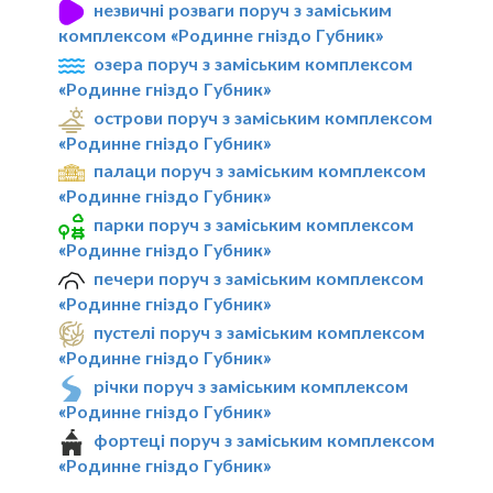
незвичні розваги поруч з заміським
комплексом «Родинне гніздо Губник»
озера поруч з заміським комплексом
«Родинне гніздо Губник»
острови поруч з заміським комплексом
«Родинне гніздо Губник»
палаци поруч з заміським комплексом
«Родинне гніздо Губник»
парки поруч з заміським комплексом
«Родинне гніздо Губник»
печери поруч з заміським комплексом
«Родинне гніздо Губник»
пустелі поруч з заміським комплексом
«Родинне гніздо Губник»
річки поруч з заміським комплексом
«Родинне гніздо Губник»
фортеці поруч з заміським комплексом
«Родинне гніздо Губник»