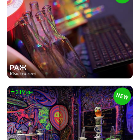
РАЖ
Кімната люті
219 км