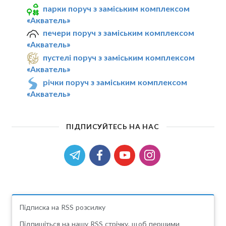
парки поруч з заміським комплексом
«Акватель»
печери поруч з заміським комплексом
«Акватель»
пустелі поруч з заміським комплексом
«Акватель»
річки поруч з заміським комплексом
«Акватель»
ПІДПИСУЙТЕСЬ НА НАС
Підписка на RSS розсилку
Підпишіться на нашу RSS стрічку, щоб першими