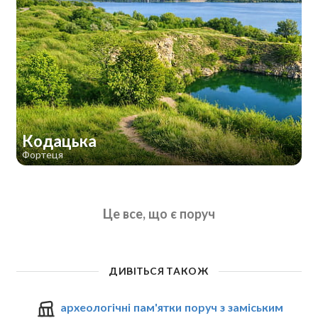
Кодацька
Фортеця
Це все, що є поруч
ДИВІТЬСЯ ТАКОЖ
археологічні пам'ятки поруч з заміським