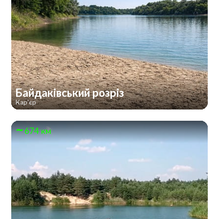
Байдаківський розріз
Кар'єр
674 км