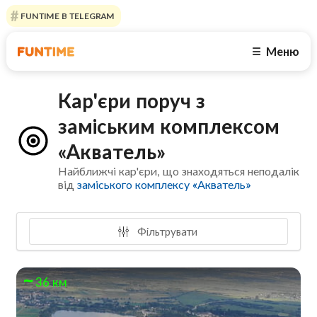
FUNTIME В TELEGRAM
Меню
☰
Кар'єри поруч з
заміським комплексом
«Акватель»
Найближчі кар'єри, що знаходяться неподалік
від
заміського комплексу «Акватель»
Фільтрувати
36 км