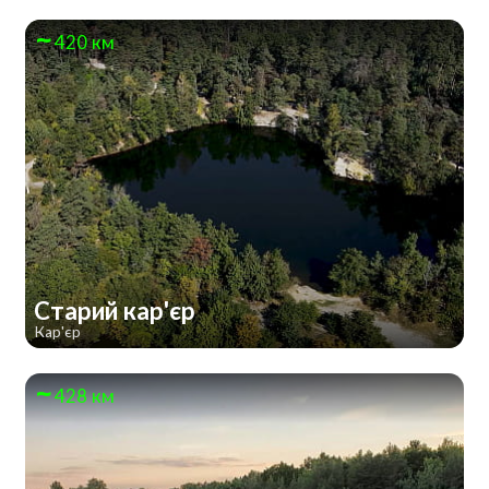
420 км
Старий кар'єр
Кар'єр
428 км