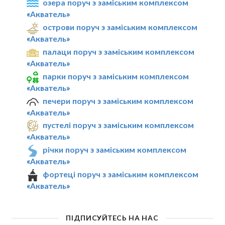
озера поруч з заміським комплексом
«Акватель»
острови поруч з заміським комплексом
«Акватель»
палаци поруч з заміським комплексом
«Акватель»
парки поруч з заміським комплексом
«Акватель»
печери поруч з заміським комплексом
«Акватель»
пустелі поруч з заміським комплексом
«Акватель»
річки поруч з заміським комплексом
«Акватель»
фортеці поруч з заміським комплексом
«Акватель»
ПІДПИСУЙТЕСЬ НА НАС