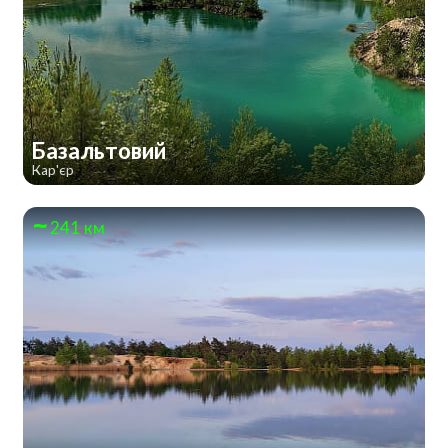
Базальтовий
Кар'єр
241 км