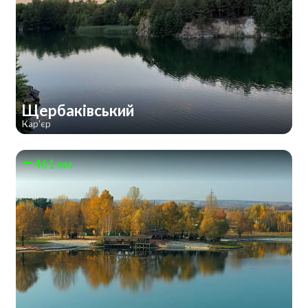
Щербаківський
Кар'єр
461 км