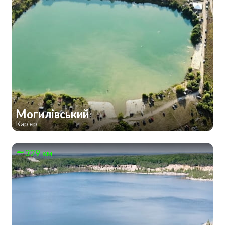
Могилівський
Кар'єр
329 км