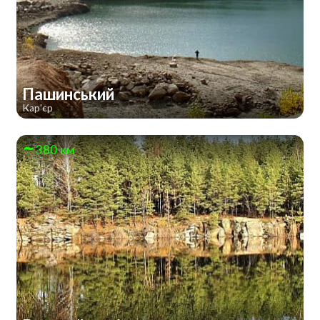
Пашинський
Кар'єр
380 км