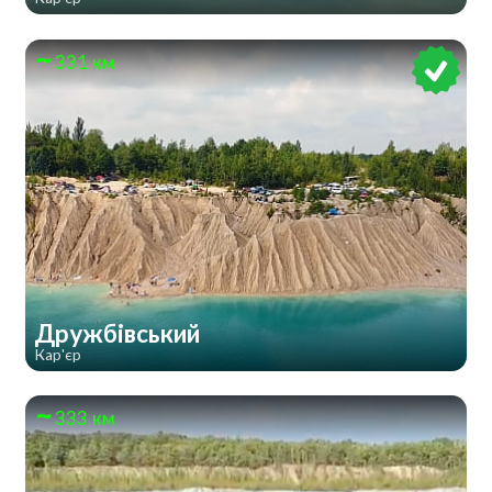
331 км
Дружбівський
Кар'єр
333 км