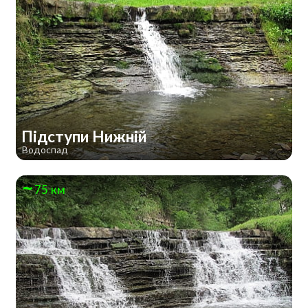
Підступи Нижній
Водоспад
75 км