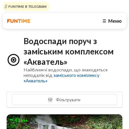
FUNTIME В TELEGRAM
Меню
☰
Водоспади поруч з
заміським комплексом
«Акватель»
Найближчі водоспади, що знаходяться
неподалік від
заміського комплексу
«Акватель»
Фільтрувати
43 км