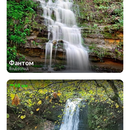
Фантом
Водоспад
68 км