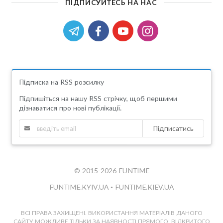
ПІДПИСУЙТЕСЬ НА НАС
Підписка на RSS розсилку
Підпишіться на нашу RSS стрічку, щоб першими
дізнаватися про нові публікації.
Підписатись
© 2015-2026 FUNTIME
FUNTIME.KYIV.UA
•
FUNTIME.KIEV.UA
ВСІ ПРАВА ЗАХИЩЕНІ. ВИКОРИСТАННЯ МАТЕРІАЛІВ ДАНОГО
САЙТУ МОЖЛИВЕ ТІЛЬКИ ЗА НАЯВНОСТІ ПРЯМОГО, ВІДКРИТОГО