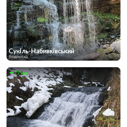
Сукіль-Набивківський
Водоспад
77 км