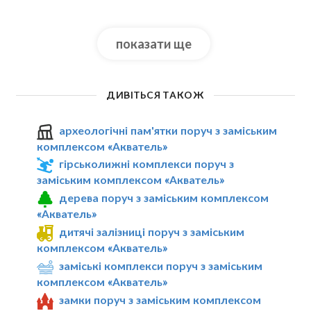
показати ще
ДИВІТЬСЯ ТАКОЖ
археологічні пам'ятки поруч з заміським
комплексом «Акватель»
гірськолижні комплекси поруч з
заміським комплексом «Акватель»
дерева поруч з заміським комплексом
«Акватель»
дитячі залізниці поруч з заміським
комплексом «Акватель»
заміські комплекси поруч з заміським
комплексом «Акватель»
замки поруч з заміським комплексом