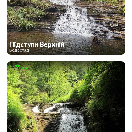
Підступи Верхній
Водоспад
75 км