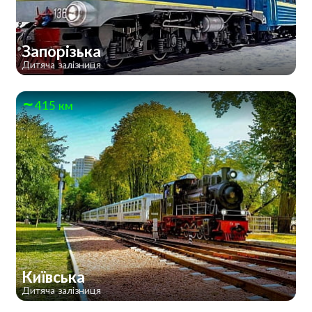
Запорізька
Дитяча залізниця
415 км
Київська
Дитяча залізниця