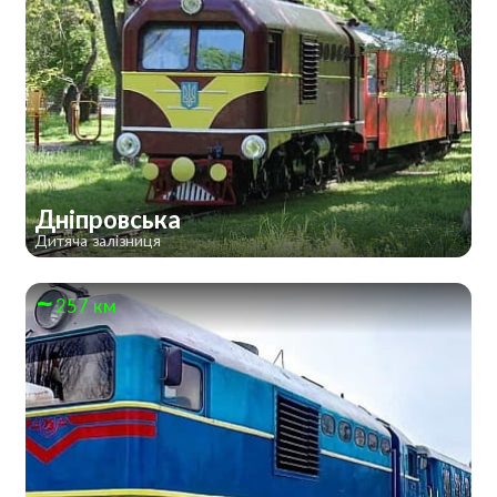
Дніпровська
Дитяча залізниця
257 км