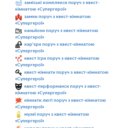
заміські комплекси поруч з квест-
кімнатою «Супергерої»
замки поруч з квест-кімнатою
«Супергерої»
каньйони поруч з квест-кімнатою
«Супергерої»
кар'єри поруч з квест-кімнатою
«Супергерої»
квест ігри поруч з квест-кімнатою
«Супергерої»
квест-кімнати поруч з квест-кімнатою
«Супергерої»
квест-перформанси поруч з квест-
кімнатою «Супергерої»
кімнати люті поруч з квест-кімнатою
«Супергерої»
музеї поруч з квест-кімнатою
«Супергерої»
мурали поруч з квест-кімнатою