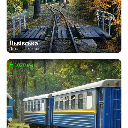
Львівська
Дитяча залізниця
1020 км