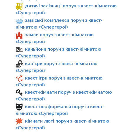
дитячі залізниці поруч з квест-кімнатою
«Супергерої»
заміські комплекси поруч з квест-
кімнатою «Супергерої»
замки поруч з квест-кімнатою
«Супергерої»
каньйони поруч з квест-кімнатою
«Супергерої»
кар'єри поруч з квест-кімнатою
«Супергерої»
квест ігри поруч з квест-кімнатою
«Супергерої»
квест-кімнати поруч з квест-кімнатою
«Супергерої»
квест-перформанси поруч з квест-
кімнатою «Супергерої»
кімнати люті поруч з квест-кімнатою
«Супергерої»