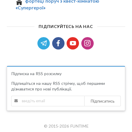
фортеці поруч з квест-кімнатою
«Супергерої»
ПІДПИСУЙТЕСЬ НА НАС
Підписка на RSS розсилку
Підпишіться на нашу RSS стрічку, щоб першими
дізнаватися про нові публікації.
Підписатись
© 2015-2026 FUNTIME