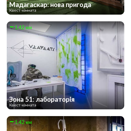
Мадагаскар: нова пригода
Квест-кімната
1.42 км
Зона 51: лабораторія
Квест-кімната
1.42 км