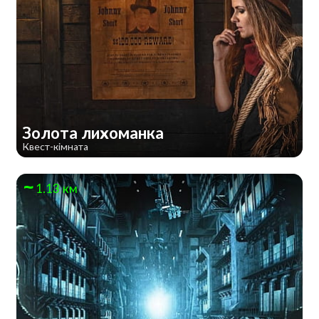
Золота лихоманка
Квест-кімната
1.13 км