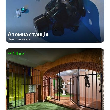
Атомна станція
Квест-кімната
1.4 км