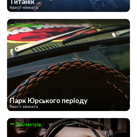
Титанік
Квест-кімната
290 метрів
Парк Юрського періоду
Квест-кімната
300 метрів