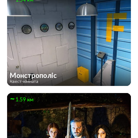
Монстрополіс
Квест-кімната
1.59 км