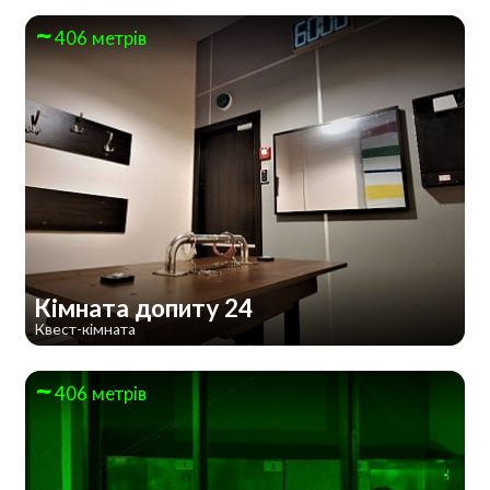
406 метрів
Кімната допиту 24
Квест-кімната
406 метрів