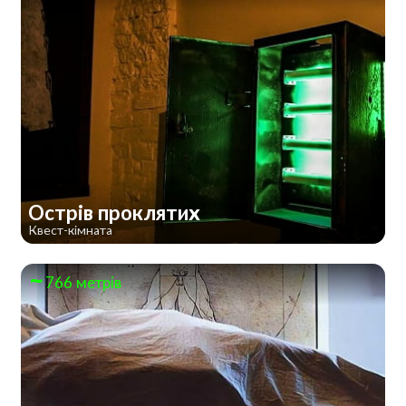
Острів проклятих
Квест-кімната
766 метрів