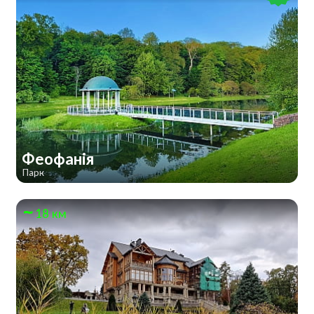
Феофанія
Парк
18 км