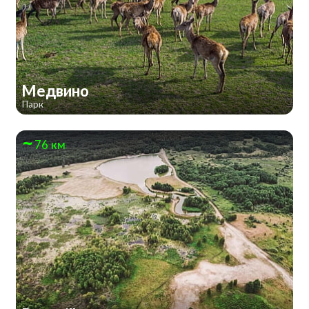
Медвино
Парк
76 км