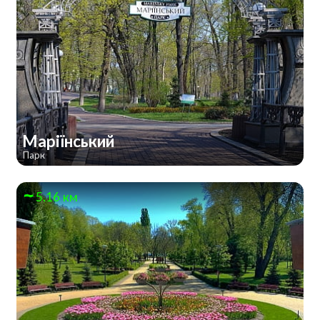
Маріїнський
Парк
5.16 км