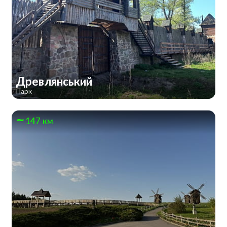
Древлянський
Парк
147 км