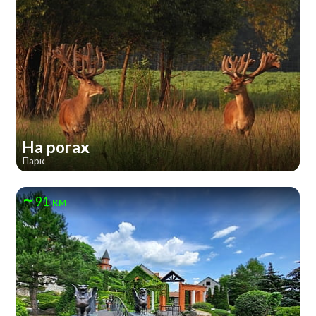
На рогах
Парк
91 км