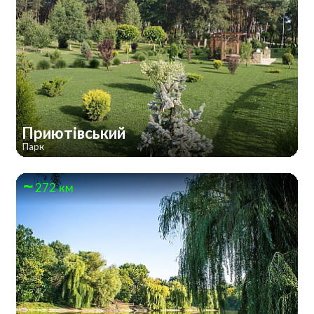
Приютівський
Парк
272 км