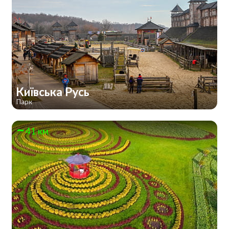
Київська Русь
Парк
41 км