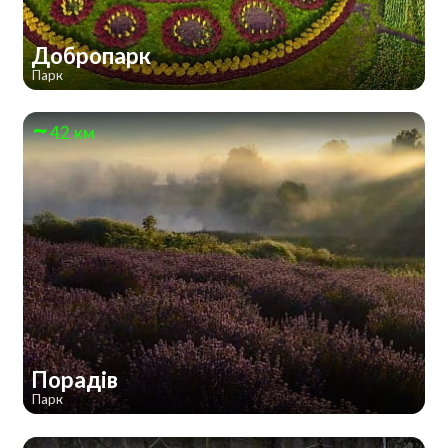
Добропарк
Парк
42 км
Порадів
Парк