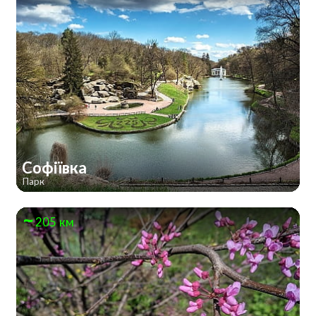
Софіївка
Парк
205 км