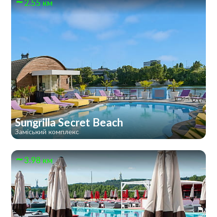
2.55 км
Sungrilla Secret Beach
Заміський комплекс
3.98 км