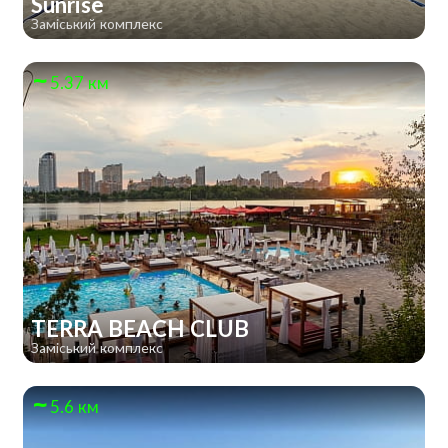
Sunrise
Заміський комплекс
5.37 км
TERRA BEACH CLUB
Заміський комплекс
5.6 км