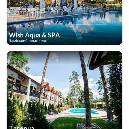
Wish Aqua & SPA
Заміський комплекс
24 км
Таверна