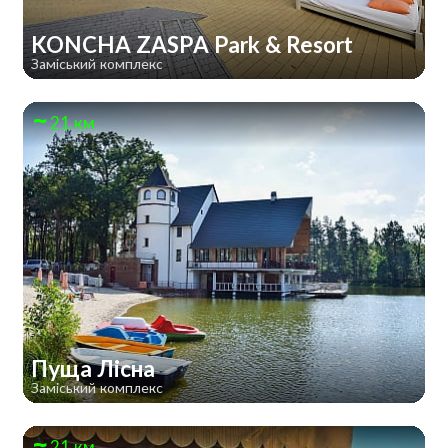
KONCHA ZASPA Park & Resort
Заміський комплекс
21 км
Пуща Лісна
Заміський комплекс
21 км