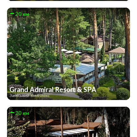
20 км
Grand Admiral Resort & SPA
Заміський комплекс
20 км