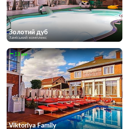
Золотий дуб
Заміський комплекс
13 км
Viktoriya Family