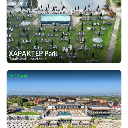
ХАРАКТЕР Park
Заміський комплекс
14 км