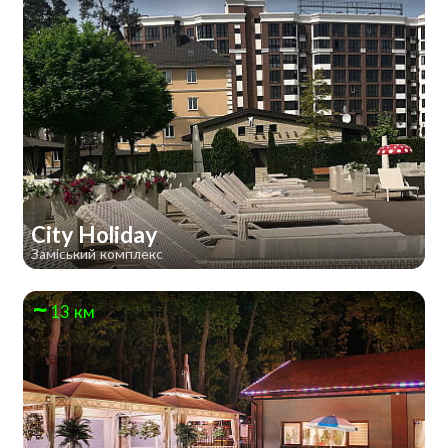
City Holiday
Заміський комплекс
13 км