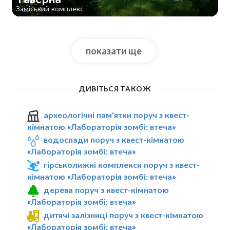
Заміський комплекс
показати ще
ДИВІТЬСЯ ТАКОЖ
археологічні пам'ятки поруч з квест-
кімнатою «Лабораторія зомбі: втеча»
водоспади поруч з квест-кімнатою
«Лабораторія зомбі: втеча»
гірськолижні комплекси поруч з квест-
кімнатою «Лабораторія зомбі: втеча»
дерева поруч з квест-кімнатою
«Лабораторія зомбі: втеча»
дитячі залізниці поруч з квест-кімнатою
«Лабораторія зомбі: втеча»