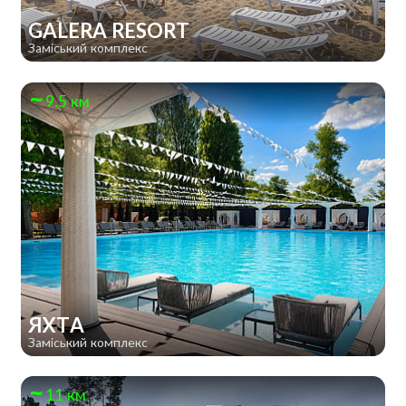
GALERA RESORT
Заміський комплекс
9.5 км
ЯХТА
Заміський комплекс
11 км