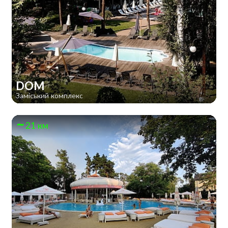
DOM
Заміський комплекс
21 км