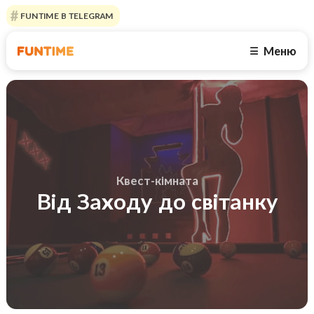
FUNTIME В TELEGRAM
Меню
☰
Квест-кімната
Від Заходу до світанку