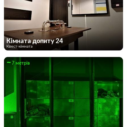
Кімната допиту 24
Квест-кімната
7 метрів