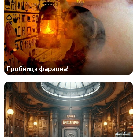
Гробниця фараона!