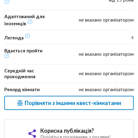
Адаптований для
не вказано організатором
іноземців
є
Легенда
Вдається пройти
не вказано організатором
Середній час
не вказано організатором
проходження
Рекорд кімнати
не вказано організатором
Порівняти з іншими квест-кімнатами
Корисна публікація?
Поділіться посиланням з друзями!