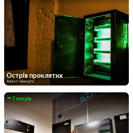
Острів проклятих
Квест-кімната
7 метрів