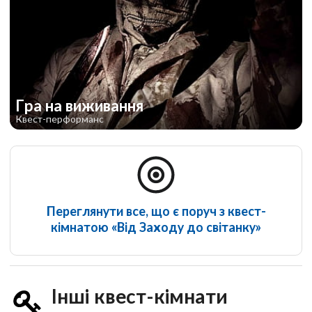
Гра на виживання
Квест-перформанс
Переглянути все, що є поруч з квест-
кімнатою «Від Заходу до світанку»
Інші квест-кімнати