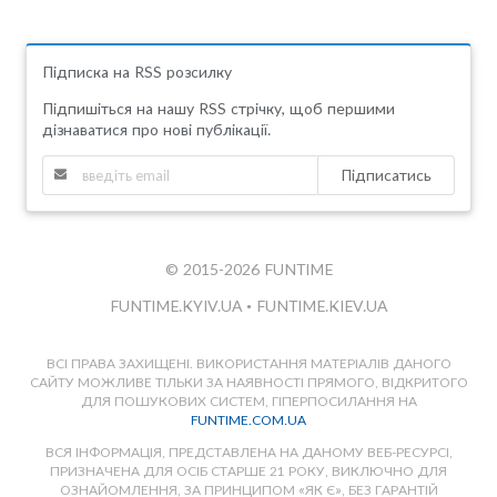
Підписка на RSS розсилку
Підпишіться на нашу RSS стрічку, щоб першими
дізнаватися про нові публікації.
Підписатись
© 2015-2026 FUNTIME
FUNTIME.KYIV.UA
•
FUNTIME.KIEV.UA
ВСІ ПРАВА ЗАХИЩЕНІ. ВИКОРИСТАННЯ МАТЕРІАЛІВ ДАНОГО
САЙТУ МОЖЛИВЕ ТІЛЬКИ ЗА НАЯВНОСТІ ПРЯМОГО, ВІДКРИТОГО
ДЛЯ ПОШУКОВИХ СИСТЕМ, ГІПЕРПОСИЛАННЯ НА
FUNTIME.COM.UA
ВСЯ ІНФОРМАЦІЯ, ПРЕДСТАВЛЕНА НА ДАНОМУ ВЕБ-РЕСУРСІ,
ПРИЗНАЧЕНА ДЛЯ ОСІБ СТАРШЕ 21 РОКУ, ВИКЛЮЧНО ДЛЯ
ОЗНАЙОМЛЕННЯ, ЗА ПРИНЦИПОМ «ЯК Є», БЕЗ ГАРАНТІЙ