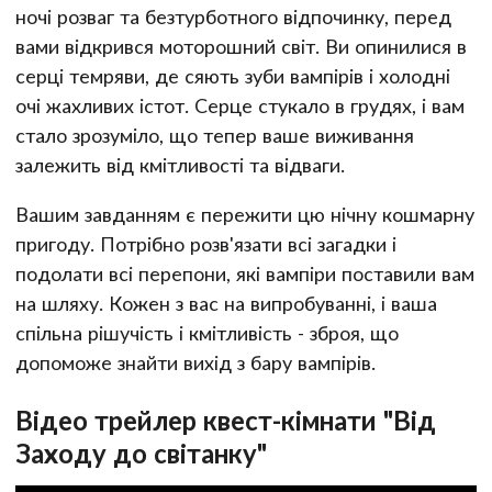
ночі розваг та безтурботного відпочинку, перед
вами відкрився моторошний світ. Ви опинилися в
серці темряви, де сяють зуби вампірів і холодні
очі жахливих істот. Серце стукало в грудях, і вам
стало зрозуміло, що тепер ваше виживання
залежить від кмітливості та відваги.
Вашим завданням є пережити цю нічну кошмарну
пригоду. Потрібно розв'язати всі загадки і
подолати всі перепони, які вампіри поставили вам
на шляху. Кожен з вас на випробуванні, і ваша
спільна рішучість і кмітливість - зброя, що
допоможе знайти вихід з бару вампірів.
Відео трейлер квест-кімнати "Від
Заходу до світанку"