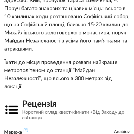
Поруч багато знакових та цікавих місць: всього в
10 хвилинах ходи розташовано Софійський собор,
що на Софійській площі, близько 15-20 хвилин до
Михайлівського золотоверхого монастиря, поруч
Майдан Незалежності з усіма його пам'ятками та
атракціями.
Їхати до місця проведення розваги найкраще
метрополітеном до станції "Майдан
Незалежності", що всього в 300 метрах від
локації.
Рецензія
Короткий огляд квест-кімнати «Від Заходу до
світанку»
Anabioz
Мережа