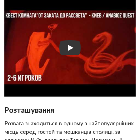
Розташування
Розвага знаходиться в одному з найпопулярніших
місць серед гостей та мешканців столиці, за
адресою: Київ, провулок Тараса Шевченка, 4.