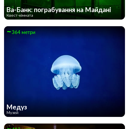
Ва-Банк: пограбування на Майдані
Квест-кімната
364 метри
Медуз
Музей