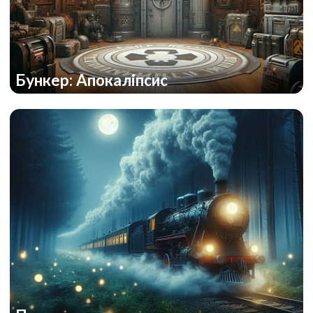
Бункер: Апокаліпсис