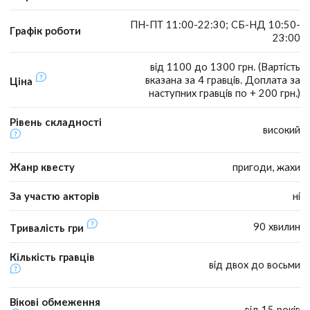
ПН-ПТ 11:00-22:30; СБ-НД 10:50-
Графік роботи
23:00
від 1100 до 1300 грн. (Вартість
вказана за 4 гравців. Доплата за
Ціна
наступних гравців по + 200 грн.)
Рівень складності
високий
Жанр квесту
пригоди, жахи
За участю акторів
ні
90 хвилин
Тривалість гри
Кількість гравців
від двох до восьми
Вікові обмеження
від 15 років