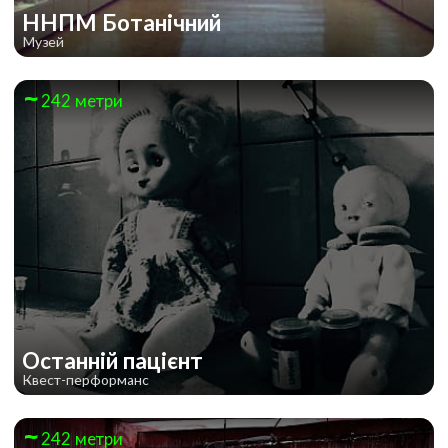
ННПМ Ботанічний
Музей
242 метри
Останній пацієнт
Квест-перформанс
242 метри