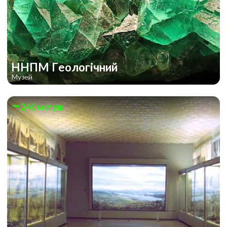
ННПМ Геологічний
Музей
240 метрів