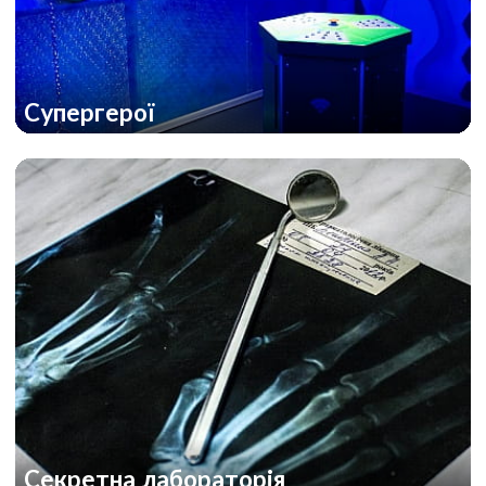
Супергерої
Секретна лабораторія