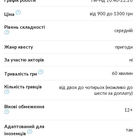
від 900 до 1300 грн
Ціна
Рівень складності
середній
Жанр квесту
пригоди
За участю акторів
ні
60 хвилин
Тривалість гри
Кількість гравців
від двох до чотирьох (можливо до
шести за доплату)
Вікові обмеження
12+
Адаптований для
так
іноземців