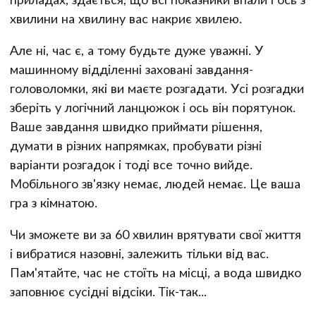
хвилини на хвилину вас накриє хвилею.
Але ні, час є, а тому будьте дуже уважні. У
машинному відділенні заховані завдання-
головоломки, які ви маєте розгадати. Усі розгадки
зберіть у логічний ланцюжок і ось він порятунок.
Ваше завдання швидко приймати рішення,
думати в різних напрямках, пробувати різні
варіанти розгадок і тоді все точно вийде.
Мобільного зв'язку немає, людей немає. Це ваша
гра з кімнатою.
Чи зможете ви за 60 хвилин врятувати свої життя
і вибратися назовні, залежить тільки від вас.
Пам'ятайте, час не стоїть на місці, а вода швидко
заповнює сусідні відсіки. Тік-так...