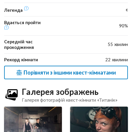
є
Легенда
Вдається пройти
90%
Середній час
55 хвилин
проходження
Рекорд кімнати
22 хвилини
Порівняти з іншими квест-кімнатами
Галерея зображень
Галерея фотографій квест-кімнати «Титанік»