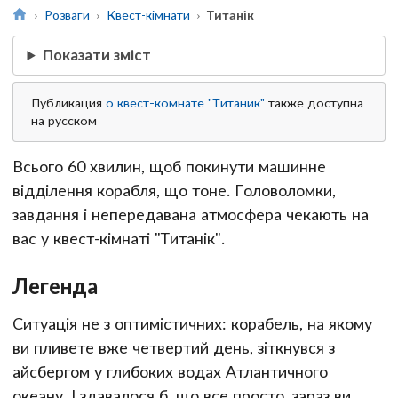
Розваги
Квест-кімнати
Титанік
Показати зміст
Публикация
о квест-комнате "Титаник"
также доступна
на русском
Всього 60 хвилин, щоб покинути машинне
відділення корабля, що тоне. Головоломки,
завдання і непередавана атмосфера чекають на
вас у квест-кімнаті "Титанік".
Легенда
Ситуація не з оптимістичних: корабель, на якому
ви пливете вже четвертий день, зіткнувся з
айсбергом у глибоких водах Атлантичного
океану. І здавалося б, що все просто, зараз ви