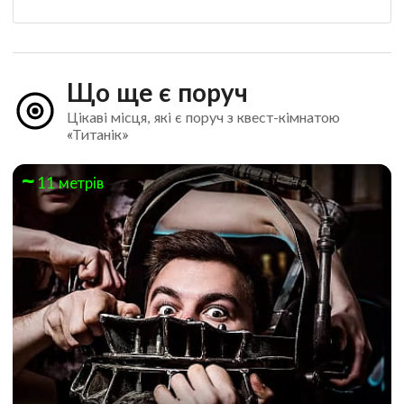
Що ще є поруч
Цікаві місця, які є поруч з квест-кімнатою
«Титанік»
11 метрів