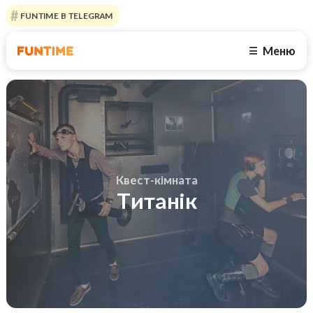
FUNTIME В TELEGRAM
Меню
☰
Квест-кімната
Титанік