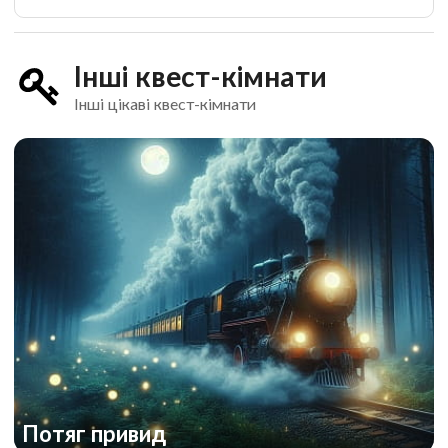
Інші квест-кімнати
Інші цікаві квест-кімнати
Потяг привид