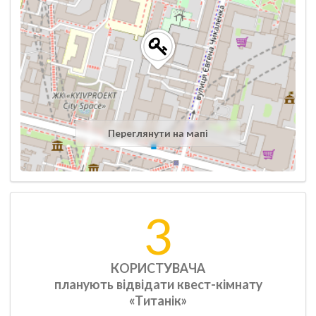
Переглянути на мапі
3
КОРИСТУВАЧА
планують відвідати квест-кімнату
«Титанік»