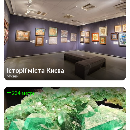
Історії міста Києва
Музей
234 метри