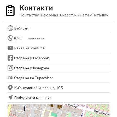
Контакти
Контактна інформація квест-кімнати «Титанік»
Веб-сайт
(098) 641-94-34
показати
Канал на Youtube
Сторінка у Facebook
Сторінка у Instagram
Сторінка на Tripadvisor
Київ, вулиця Чикаленка, 10Б
Побудувати маршрут