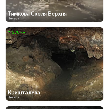
Тимкова Скеля Верхня
Печера
370 км
Кришталева
Печера