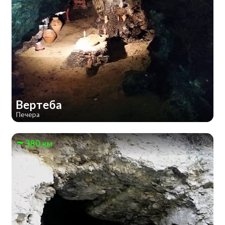
Вертеба
Печера
380 км