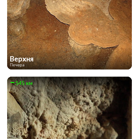
Верхня
Печера
545 км