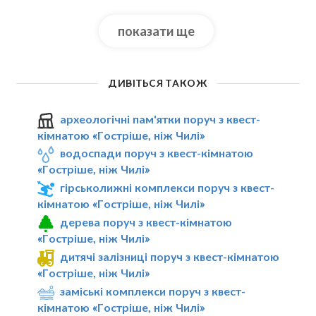
показати ще
ДИВІТЬСЯ ТАКОЖ
археологічні пам'ятки поруч з квест-
кімнатою «Гостріше, ніж Чилі»
водоспади поруч з квест-кімнатою
«Гостріше, ніж Чилі»
гірськолижні комплекси поруч з квест-
кімнатою «Гостріше, ніж Чилі»
дерева поруч з квест-кімнатою
«Гостріше, ніж Чилі»
дитячі залізниці поруч з квест-кімнатою
«Гостріше, ніж Чилі»
заміські комплекси поруч з квест-
кімнатою «Гостріше, ніж Чилі»