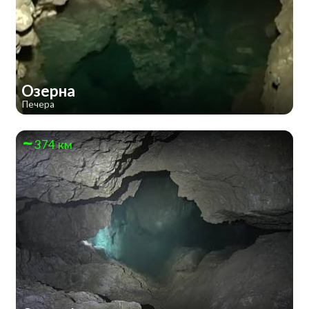
Озерна
Печера
374 км