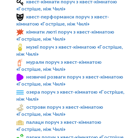
квест-кімнати поруч з квест-кімнатою
«Гостріше, ніж Чилі»
квест-перформанси поруч з квест-
кімнатою «Гостріше, ніж Чилі»
кімнати люті поруч з квест-кімнатою
«Гостріше, ніж Чилі»
музеї поруч з квест-кімнатою «Гостріше,
ніж Чилі»
мурали поруч з квест-кімнатою
«Гостріше, ніж Чилі»
незвичні розваги поруч з квест-кімнатою
«Гостріше, ніж Чилі»
озера поруч з квест-кімнатою «Гостріше,
ніж Чилі»
острови поруч з квест-кімнатою
«Гостріше, ніж Чилі»
палаци поруч з квест-кімнатою
«Гостріше, ніж Чилі»
парки поруч з квест-кімнатою «Гостріше,