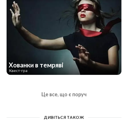
Хованки в темряві
Квест-гра
Це все, що є поруч
ДИВІТЬСЯ ТАКОЖ