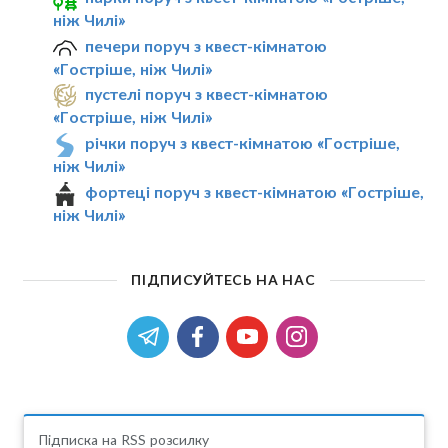
ніж Чилі»
печери поруч з квест-кімнатою
«Гостріше, ніж Чилі»
пустелі поруч з квест-кімнатою
«Гостріше, ніж Чилі»
річки поруч з квест-кімнатою «Гостріше,
ніж Чилі»
фортеці поруч з квест-кімнатою «Гостріше,
ніж Чилі»
ПІДПИСУЙТЕСЬ НА НАС
Підписка на RSS розсилку