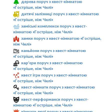
дерева поруч з квест-кімнатою
«Гостріше, ніж Чилі»
дитячі залізниці поруч з квест-кімнатою
«Гостріше, ніж Чилі»
заміські комплекси поруч з квест-
кімнатою «Гостріше, ніж Чилі»
замки поруч з квест-кімнатою «Гостріше,
ніж Чилі»
каньйони поруч з квест-кімнатою
«Гостріше, ніж Чилі»
кар'єри поруч з квест-кімнатою
«Гостріше, ніж Чилі»
квест ігри поруч з квест-кімнатою
«Гостріше, ніж Чилі»
квест-кімнати поруч з квест-кімнатою
«Гостріше, ніж Чилі»
квест-перформанси поруч з квест-
кімнатою «Гостріше, ніж Чилі»
кімнати люті поруч з квест-кімнатою