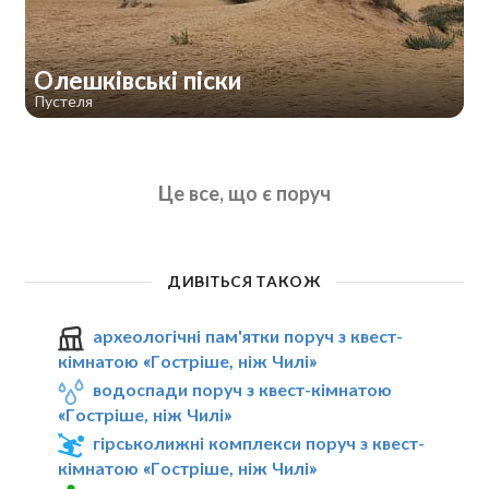
Олешківські піски
Пустеля
Це все, що є поруч
ДИВІТЬСЯ ТАКОЖ
археологічні пам'ятки поруч з квест-
кімнатою «Гостріше, ніж Чилі»
водоспади поруч з квест-кімнатою
«Гостріше, ніж Чилі»
гірськолижні комплекси поруч з квест-
кімнатою «Гостріше, ніж Чилі»