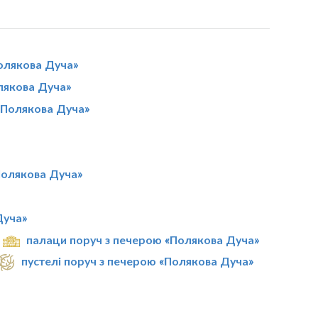
олякова Дуча»
лякова Дуча»
 «Полякова Дуча»
Полякова Дуча»
Дуча»
палаци поруч з печерою «Полякова Дуча»
пустелі поруч з печерою «Полякова Дуча»