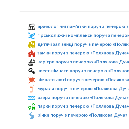
археологічні пам'ятки поруч з печерою 
гірськолижні комплекси поруч з печеро
дитячі залізниці поруч з печерою «Поля
замки поруч з печерою «Полякова Дуча»
кар'єри поруч з печерою «Полякова Дуч
квест-кімнати поруч з печерою «Поляко
кімнати люті поруч з печерою «Поляков
мурали поруч з печерою «Полякова Дуч
озера поруч з печерою «Полякова Дуча»
парки поруч з печерою «Полякова Дуча»
річки поруч з печерою «Полякова Дуча»