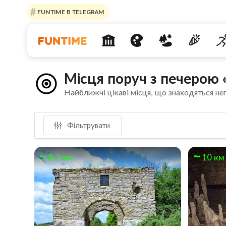
FUNTIME В TELEGRAM
Місця поруч з печерою
Найближчі цікаві місця, що знаходяться не
Фільтрувати
8.7 км
10 км