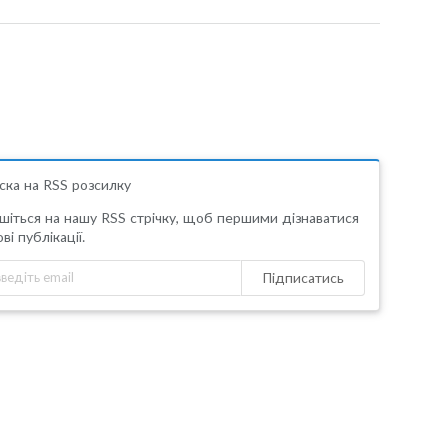
ска на RSS розсилку
шіться на нашу RSS стрічку, щоб першими дізнаватися
ві публікації.
Підписатись