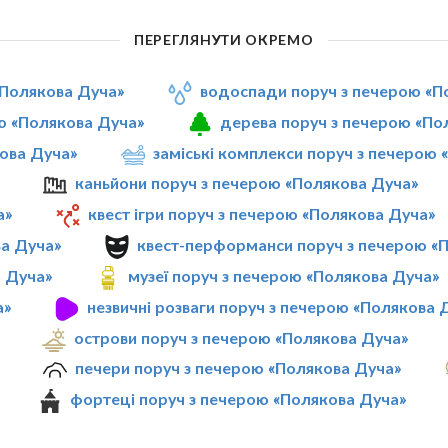
ПЕРЕГЛЯНУТИ ОКРЕМО
«Полякова Дуча»
водоспади поруч з печерою «П
ю «Полякова Дуча»
дерева поруч з печерою «По
кова Дуча»
заміські комплекси поруч з печерою
каньйони поруч з печерою «Полякова Дуча»
а»
квест ігри поруч з печерою «Полякова Дуча»
ва Дуча»
квест-перформанси поруч з печерою «
а Дуча»
музеї поруч з печерою «Полякова Дуча»
а»
незвичні розваги поруч з печерою «Полякова 
острови поруч з печерою «Полякова Дуча»
печери поруч з печерою «Полякова Дуча»
фортеці поруч з печерою «Полякова Дуча»