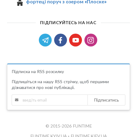
фортеці поруч з озером «Плоске»
ПІДПИСУЙТЕСЬ НА НАС
Підписка на RSS розсилку
Підпишіться на нашу RSS стрічку, щоб першими
дізнаватися про нові публікації.
Підписатись
© 2015-2026 FUNTIME
FUNTIME.KYIV.UA
•
FUNTIME.KIEV.UA