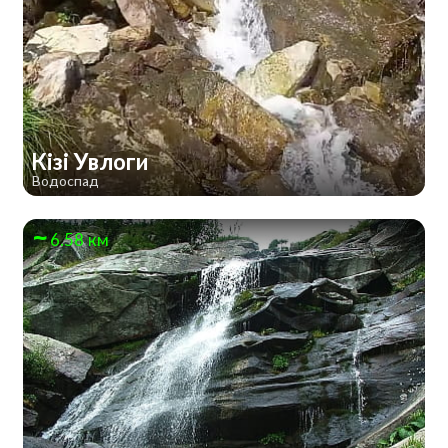
Кізі Увлоги
Водоспад
6.58 км