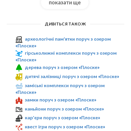
показати ще
ДИВІТЬСЯ ТАКОЖ
археологічні пам'ятки поруч з озером
«Плоске»
гірськолижні комплекси поруч з озером
«Плоске»
дерева поруч з озером «Плоске»
дитячі залізниці поруч з озером «Плоске»
заміські комплекси поруч з озером
«Плоске»
замки поруч з озером «Плоске»
каньйони поруч з озером «Плоске»
кар'єри поруч з озером «Плоске»
квест ігри поруч з озером «Плоске»