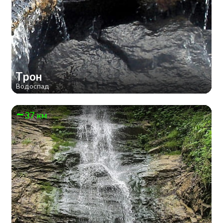
Трон
Водоспад
37 км