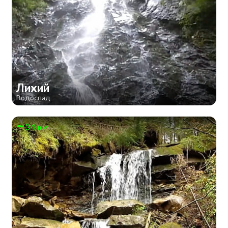
Лихий
Водоспад
34 км