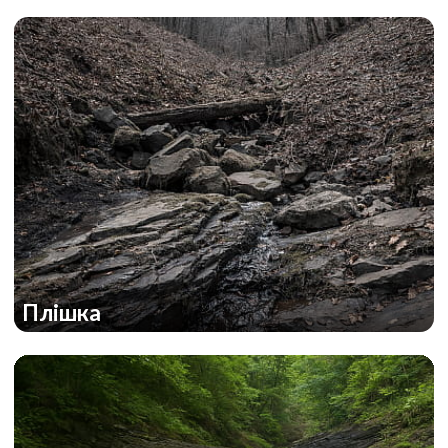
Плішка