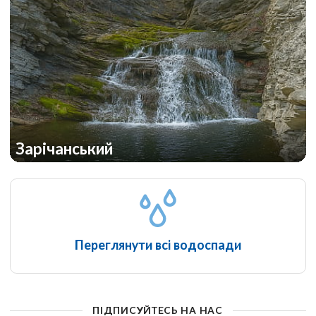
Зарічанський
Переглянути всі водоспади
ПІДПИСУЙТЕСЬ НА НАС