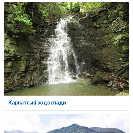
Карпатські водоспади