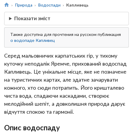
Природа
Водоспади
Капливець
Показати зміст
Также доступна для прочтения на русском публикация
о водопаде Капливец
Серед мальовничих карпатських гір, у тихому
куточку неподалік Яремче, прихований водоспад
Капливець. Це унікальне місце, яке не позначене
на туристичних картах, але здатне зачарувати
кожного, хто сюди потрапить. Його кришталево
чиста вода, спадаючи каскадами, створює
мелодійний шепіт, а довколишня природа дарує
відчуття спокою та гармонії.
Опис водоспаду