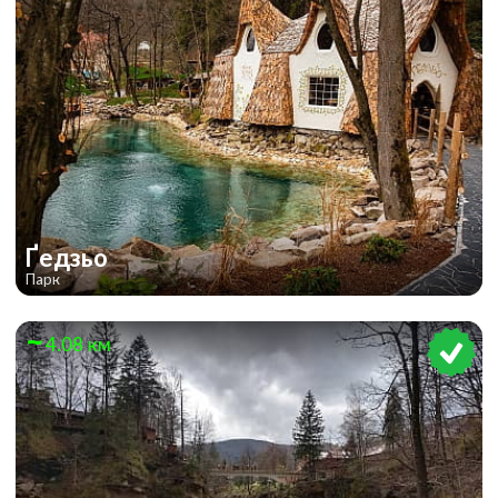
Ґедзьо
Парк
4.08 км