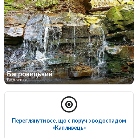
Багровецький
Водоспад
Переглянути все, що є поруч з водоспадом
«Капливець»