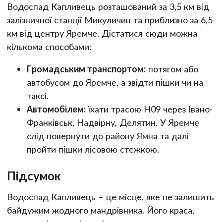
Водоспад Капливець розташований за 3,5 км від
залізничної станції Микуличин та приблизно за 6,5
км від центру Яремче. Дістатися сюди можна
кількома способами:
Громадським транспортом:
потягом або
автобусом до Яремче, а звідти пішки чи на
таксі.
Автомобілем:
їхати трасою Н09 через Івано-
Франківськ, Надвірну, Делятин. У Яремче
слід повернути до району Ямна та далі
пройти пішки лісовою стежкою.
Підсумок
Водоспад Капливець – це місце, яке не залишить
байдужим жодного мандрівника. Його краса,