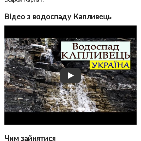
Відео з водоспаду Капливець
Чим зайнятися