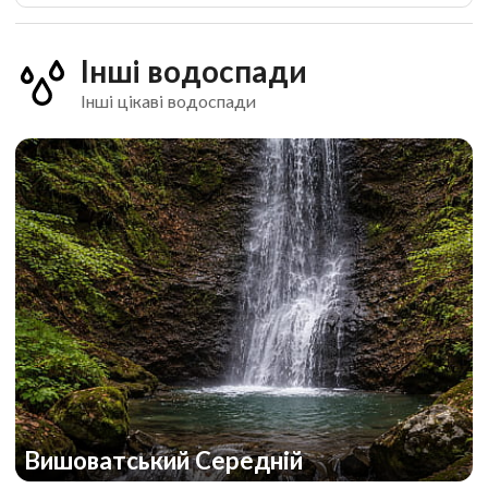
Інші водоспади
Інші цікаві водоспади
Вишоватський Середній