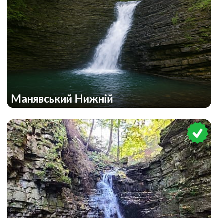
Манявський Нижній