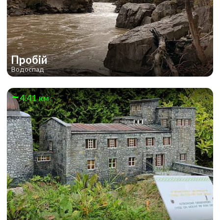
Пробій
Водоспад
4.41 км