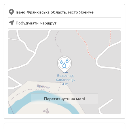
Івано-Франківська область, місто Яремче
Побудувати маршрут
Переглянути на мапі