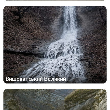
Вишоватський Великий