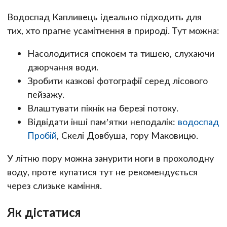
Водоспад Капливець ідеально підходить для
тих, хто прагне усамітнення в природі. Тут можна:
Насолодитися спокоєм та тишею, слухаючи
дзюрчання води.
Зробити казкові фотографії серед лісового
пейзажу.
Влаштувати пікнік на березі потоку.
Відвідати інші пам’ятки неподалік:
водоспад
Пробій
, Скелі Довбуша, гору Маковицю.
У літню пору можна занурити ноги в прохолодну
воду, проте купатися тут не рекомендується
через слизьке каміння.
Як дістатися