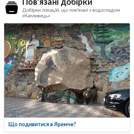
Пов'язані добірки
Добірки локацій, що пов'язані з водоспадом
«Капливець»
Що подивитися в Яремче?