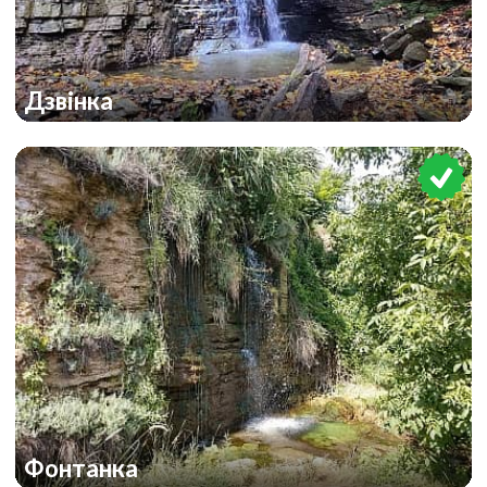
Дзвінка
Фонтанка