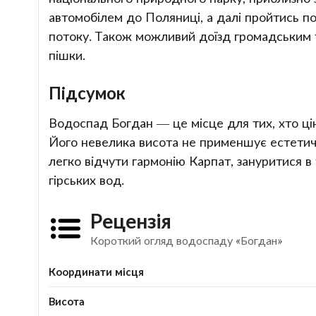
автомобілем до Поляниці, а далі пройтись 
потоку. Також можливий доїзд громадським 
пішки.
Підсумок
Водоспад Богдан — це місце для тих, хто цін
Його невелика висота не применшує естетично
легко відчути гармонію Карпат, зануритися в
гірських вод.
Рецензія
Короткий огляд водоспаду «Богдан»
Координати місця
Висота