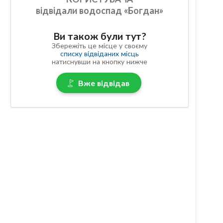
відвідали водоспад «Богдан»
Ви також були тут?
Збережіть це місце у своєму
списку відвіданих місць
натиснувши на кнопку нижче
Вже відвідав