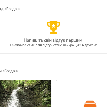
ад «Богдан»
Напишіть свій відгук першим!
І можливо саме ваш відгук стане найкращим відгуком!
м «Богдан»