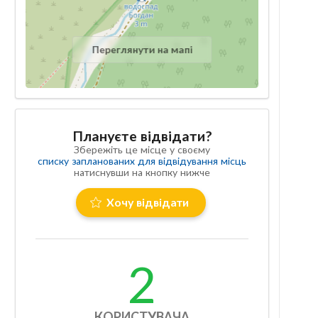
Переглянути на мапі
Плануєте відвідати?
Збережіть це місце у своєму
списку запланованих для відвідування місць
натиснувши на кнопку нижче
Хочу відвідати
2
КОРИСТУВАЧА