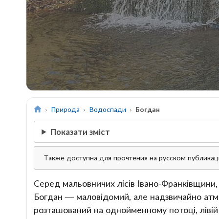
Природа
Водоспади
Богдан
Показати зміст
Также доступна для прочтения на русском публика
Серед мальовничих лісів Івано-Франківщини,
Богдан — маловідомий, але надзвичайно атм
розташований на однойменному потоці, лівій