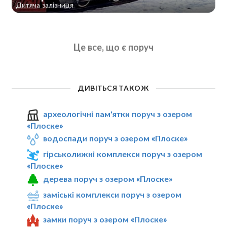
Дитяча залізниця
Це все, що є поруч
ДИВІТЬСЯ ТАКОЖ
археологічні пам'ятки поруч з озером
«Плоске»
водоспади поруч з озером «Плоске»
гірськолижні комплекси поруч з озером
«Плоске»
дерева поруч з озером «Плоске»
заміські комплекси поруч з озером
«Плоске»
замки поруч з озером «Плоске»