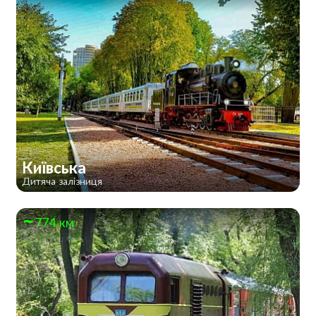
Київська
Дитяча залізниця
774 км