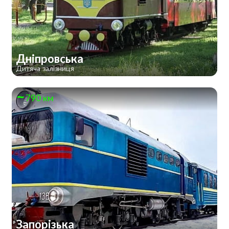
Дніпровська
Дитяча залізниця
790 км
Запорізька