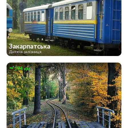
Закарпатська
Дитяча залізниця
194 км