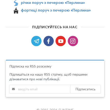
річки поруч з печерою «Перлина»
фортеці поруч з печерою «Перлина»
ПІДПИСУЙТЕСЬ НА НАС
Підписка на RSS розсилку
Підпишіться на нашу RSS стрічку, щоб першими
дізнаватися про нові публікації.
Підписатись
© 2015-2026 FUNTIME