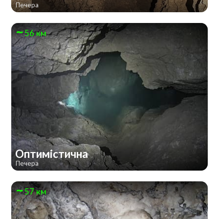
Печера
56 км
Оптимістична
Печера
57 км