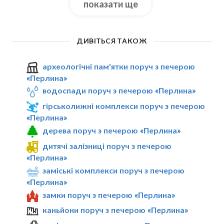
показати ще
ДИВІТЬСЯ ТАКОЖ
археологічні пам'ятки поруч з печерою
«Перлина»
водоспади поруч з печерою «Перлина»
гірськолижні комплекси поруч з печерою
«Перлина»
дерева поруч з печерою «Перлина»
дитячі залізниці поруч з печерою
«Перлина»
заміські комплекси поруч з печерою
«Перлина»
замки поруч з печерою «Перлина»
каньйони поруч з печерою «Перлина»