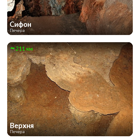
Сифон
Печера
211 км
Верхня
Печера