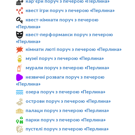
кар'єри поруч з печерою «Перлина»
квест ігри поруч з печерою «Перлина»
квест-кімнати поруч з печерою
«Перлина»
квест-перформанси поруч з печерою
«Перлина»
кімнати люті поруч з печерою «Перлина»
музеї поруч з печерою «Перлина»
мурали поруч з печерою «Перлина»
незвичні розваги поруч з печерою
«Перлина»
озера поруч з печерою «Перлина»
острови поруч з печерою «Перлина»
палаци поруч з печерою «Перлина»
парки поруч з печерою «Перлина»
пустелі поруч з печерою «Перлина»