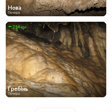
Нова
Печера
214 км
Гребінь
Печера