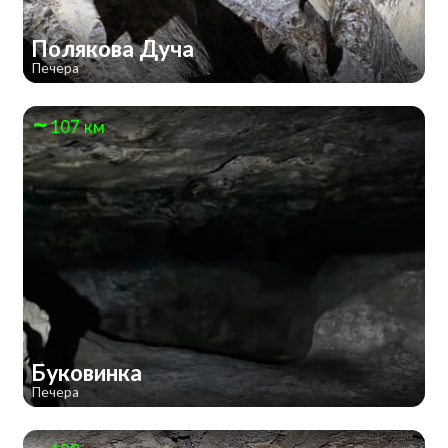
Полякова Дуча
Печера
107 км
Буковинка
Печера