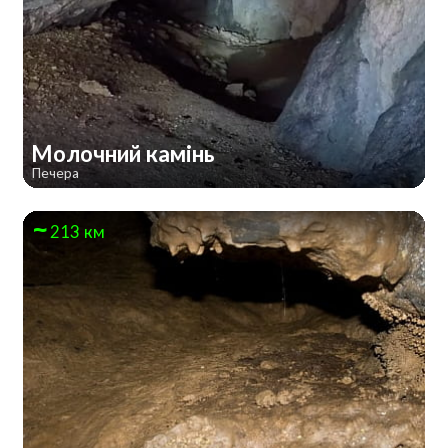
Молочний камінь
Печера
213 км