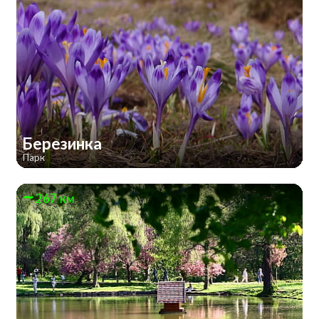
Березинка
Парк
267 км