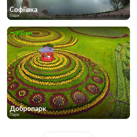
Софіївка
Парк
300 км
Добропарк
Парк