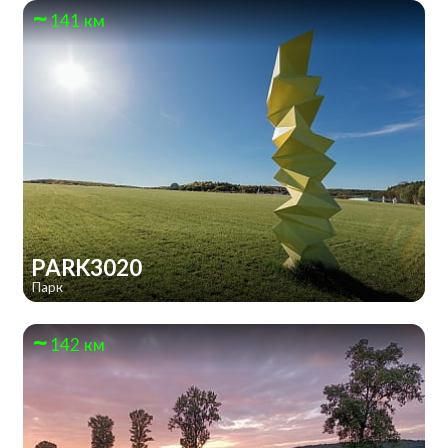
141 км
PARK3020
Парк
142 км