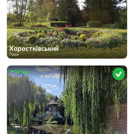
Хоростківський
Парк
57 км