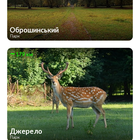
Оброшинський
Парк
179 км
Джерело
Парк