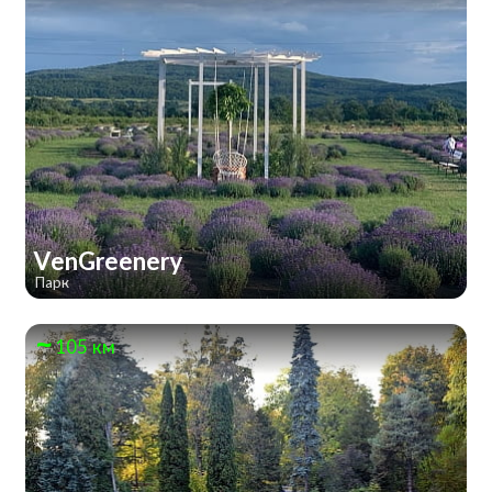
VenGreenery
Парк
105 км