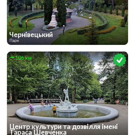
Чернівецький
Парк
106 км
Центр культури та дозвілля імені
Тараса Шевченка