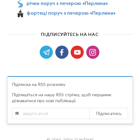
річки поруч з печерою «Перлина»
фортеці поруч з печерою «Перлина»
ПІДПИСУЙТЕСЬ НА НАС
Підписка на RSS розсилку
Підпишіться на нашу RSS стрічку, щоб першими
дізнаватися про нові публікації.
Підписатись
© 2015-2026 FUNTIME