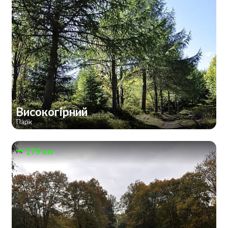
Високогірний
Парк
179 км