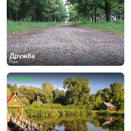
Дружба
Парк
122 км