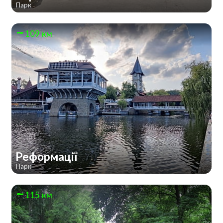
Парк
109 км
Реформації
Парк
115 км