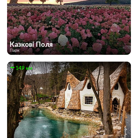
Казкові Поля
Парк
149 км