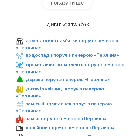
показати ще
ДИВІТЬСЯ ТАКОЖ
археологічні пам'ятки поруч з печерою
«Перлина»
водоспади поруч з печерою «Перлина»
гірськолижні комплекси поруч з печерою
«Перлина»
дерева поруч з печерою «Перлина»
дитячі залізниці поруч з печерою
«Перлина»
заміські комплекси поруч з печерою
«Перлина»
замки поруч з печерою «Перлина»
каньйони поруч з печерою «Перлина»