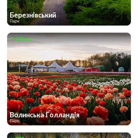
Березнівський
Парк
215 км
Волинська Голландія
Парк