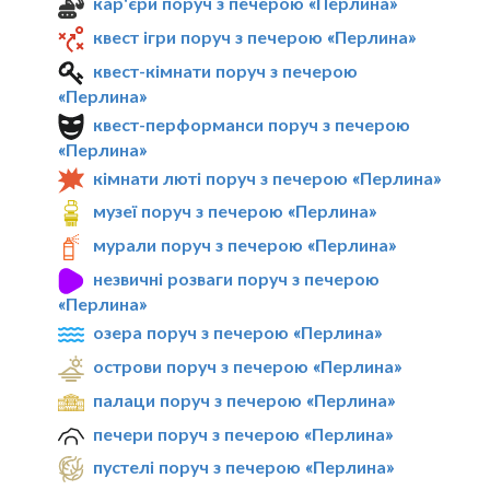
кар'єри поруч з печерою «Перлина»
квест ігри поруч з печерою «Перлина»
квест-кімнати поруч з печерою
«Перлина»
квест-перформанси поруч з печерою
«Перлина»
кімнати люті поруч з печерою «Перлина»
музеї поруч з печерою «Перлина»
мурали поруч з печерою «Перлина»
незвичні розваги поруч з печерою
«Перлина»
озера поруч з печерою «Перлина»
острови поруч з печерою «Перлина»
палаци поруч з печерою «Перлина»
печери поруч з печерою «Перлина»
пустелі поруч з печерою «Перлина»