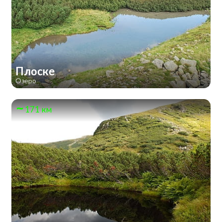
Плоске
Озеро
171 км