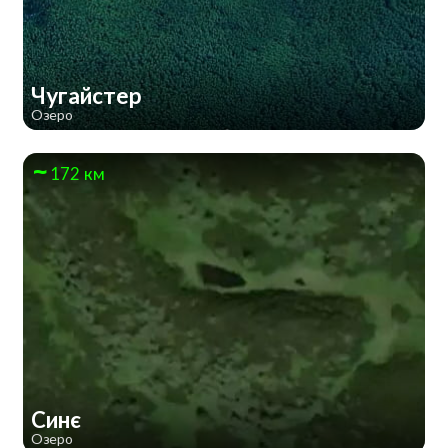
Чугайстер
Озеро
172 км
Синє
Озеро