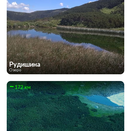
Рудишина
Озеро
172 км