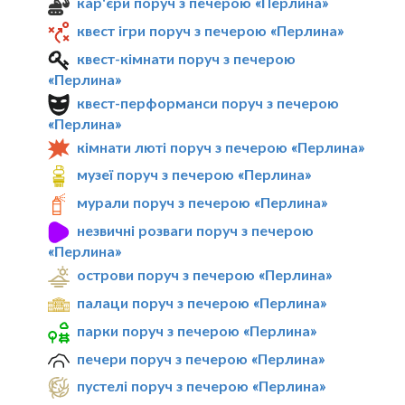
кар'єри поруч з печерою «Перлина»
квест ігри поруч з печерою «Перлина»
квест-кімнати поруч з печерою
«Перлина»
квест-перформанси поруч з печерою
«Перлина»
кімнати люті поруч з печерою «Перлина»
музеї поруч з печерою «Перлина»
мурали поруч з печерою «Перлина»
незвичні розваги поруч з печерою
«Перлина»
острови поруч з печерою «Перлина»
палаци поруч з печерою «Перлина»
парки поруч з печерою «Перлина»
печери поруч з печерою «Перлина»
пустелі поруч з печерою «Перлина»