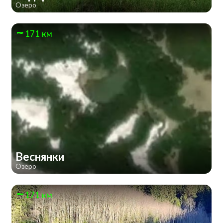
Озеро
171 км
Веснянки
Озеро
171 км