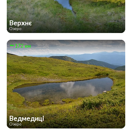
Верхнє
Озеро
172 км
Ведмедиці
Озеро