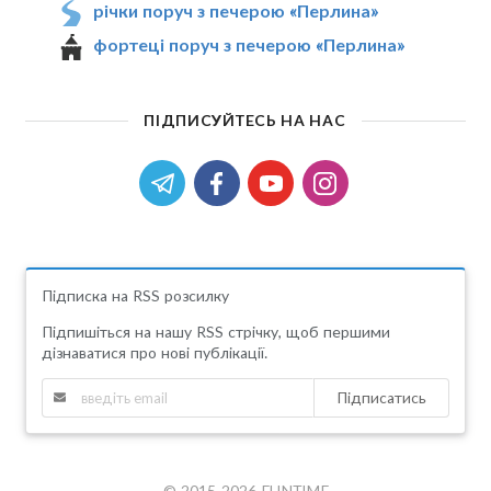
річки поруч з печерою «Перлина»
фортеці поруч з печерою «Перлина»
ПІДПИСУЙТЕСЬ НА НАС
Підписка на RSS розсилку
Підпишіться на нашу RSS стрічку, щоб першими
дізнаватися про нові публікації.
Підписатись
© 2015-2026 FUNTIME