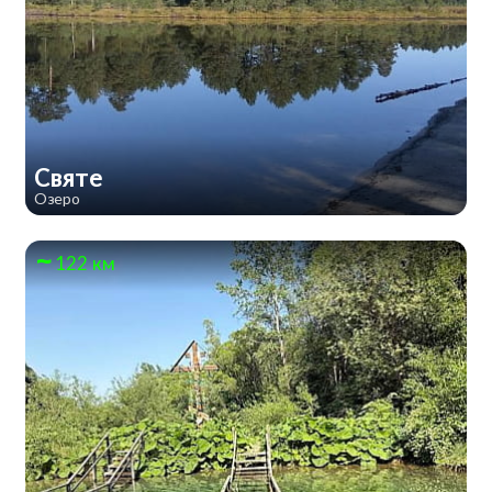
Святе
Озеро
122 км