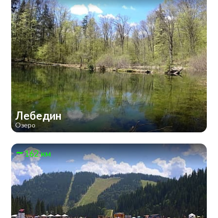
Лебедин
Озеро
162 км