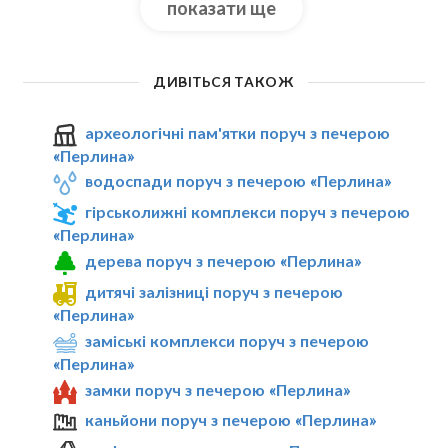
показати ще
ДИВІТЬСЯ ТАКОЖ
археологічні пам'ятки поруч з печерою
«Перлина»
водоспади поруч з печерою «Перлина»
гірськолижні комплекси поруч з печерою
«Перлина»
дерева поруч з печерою «Перлина»
дитячі залізниці поруч з печерою
«Перлина»
заміські комплекси поруч з печерою
«Перлина»
замки поруч з печерою «Перлина»
каньйони поруч з печерою «Перлина»