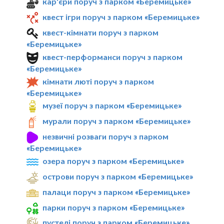
кар'єри поруч з парком «Беремицьке»
квест ігри поруч з парком «Беремицьке»
квест-кімнати поруч з парком
«Беремицьке»
квест-перформанси поруч з парком
«Беремицьке»
кімнати люті поруч з парком
«Беремицьке»
музеї поруч з парком «Беремицьке»
мурали поруч з парком «Беремицьке»
незвичні розваги поруч з парком
«Беремицьке»
озера поруч з парком «Беремицьке»
острови поруч з парком «Беремицьке»
палаци поруч з парком «Беремицьке»
парки поруч з парком «Беремицьке»
пустелі поруч з парком «Беремицьке»