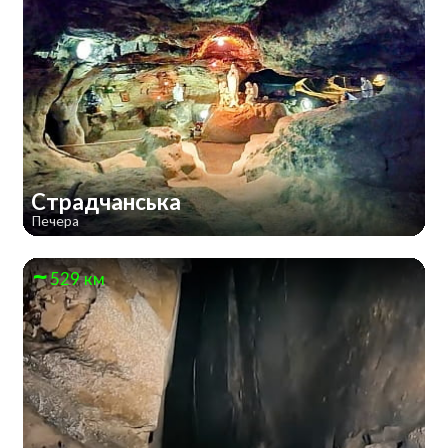
Страдчанська
Печера
529 км