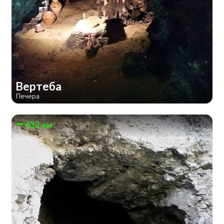
Вертеба
Печера
432 км