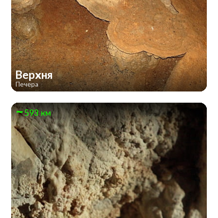
Верхня
Печера
593 км