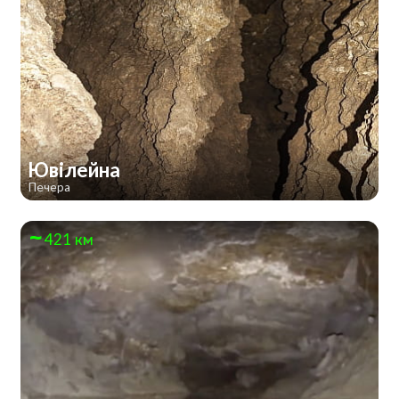
Ювілейна
Печера
421 км