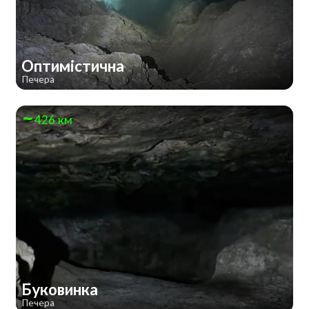
Оптимістична
Печера
426 км
Буковинка
Печера