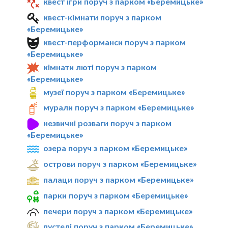
квест ігри поруч з парком «Беремицьке»
квест-кімнати поруч з парком
«Беремицьке»
квест-перформанси поруч з парком
«Беремицьке»
кімнати люті поруч з парком
«Беремицьке»
музеї поруч з парком «Беремицьке»
мурали поруч з парком «Беремицьке»
незвичні розваги поруч з парком
«Беремицьке»
озера поруч з парком «Беремицьке»
острови поруч з парком «Беремицьке»
палаци поруч з парком «Беремицьке»
парки поруч з парком «Беремицьке»
печери поруч з парком «Беремицьке»
пустелі поруч з парком «Беремицьке»