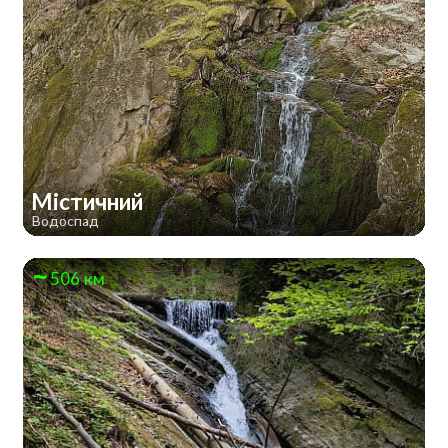
Містичний
Водоспад
506 км