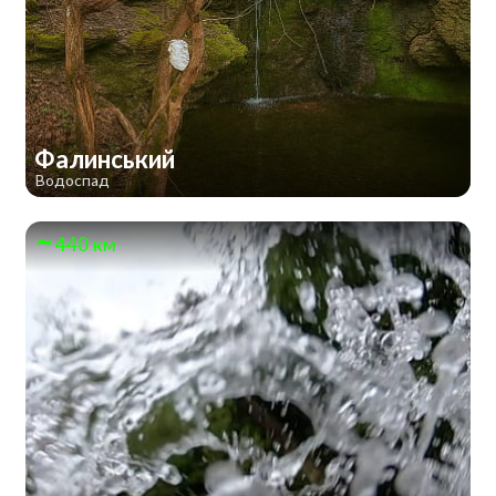
Фалинський
Водоспад
440 км