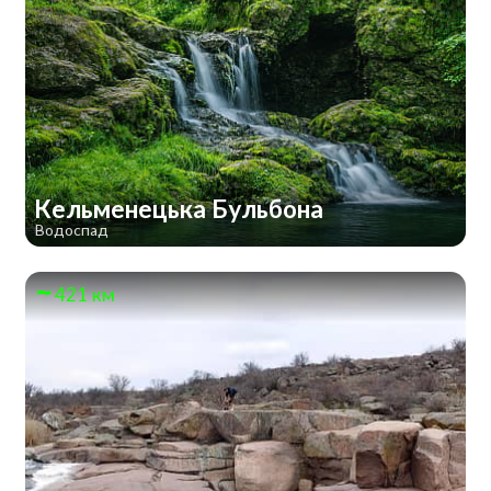
Кельменецька Бульбона
Водоспад
421 км