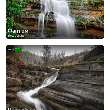
Фантом
Водоспад
504 км