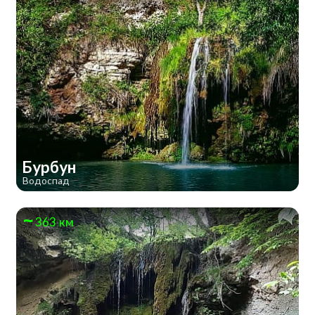
Бурбун
Водоспад
363 км