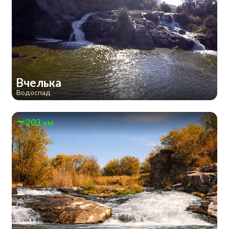
Вчелька
Водоспад
203 км