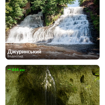
Джуринський
Водоспад
444 км