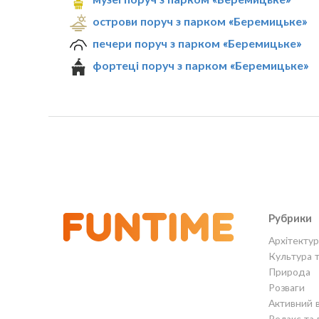
острови поруч з парком «Беремицьке»
печери поруч з парком «Беремицьке»
фортеці поруч з парком «Беремицьке»
Рубрики
Архітектур
Культура 
Природа
Розваги
Активний 
Релакс та 