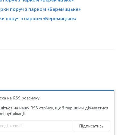
рки поруч з парком «Беремицьке»
ки поруч з парком «Беремицьке»
ска на RSS розсилку
шіться на нашу RSS стрічку, щоб першими дізнаватися
ві публікації.
Підписатись