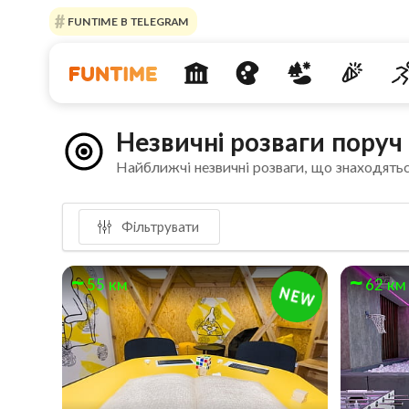
FUNTIME В TELEGRAM
Незвичні розваги поруч
Найближчі незвичні розваги, що знаходятьс
Фільтрувати
55 км
62 км