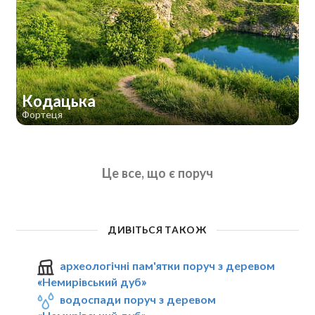
Кодацька
Фортеця
Це все, що є поруч
ДИВІТЬСЯ ТАКОЖ
археологічні пам'ятки поруч з деревом
«Немирівський дуб»
водоспади поруч з деревом