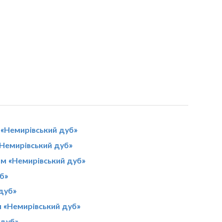
 «Немирівський дуб»
«Немирівський дуб»
ом «Немирівський дуб»
б»
 дуб»
 «Немирівський дуб»
 дуб»