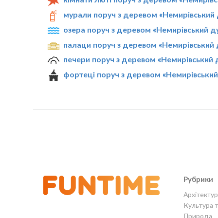
мурали поруч з деревом «Немирівський 
озера поруч з деревом «Немирівський д
палаци поруч з деревом «Немирівський 
печери поруч з деревом «Немирівський 
фортеці поруч з деревом «Немирівський
Рубрики
Архітектур
Культура 
Природа