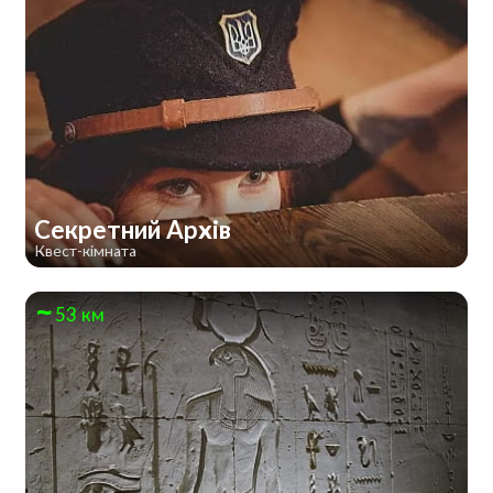
Секретний Архів
Квест-кімната
53 км