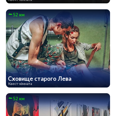
52 км
Сховище старого Лева
Квест-кімната
52 км