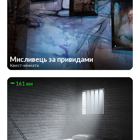
Мисливець за привидами
Квест-кімната
161 км