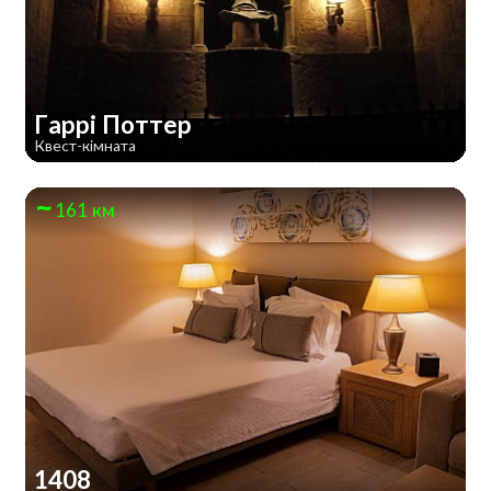
Гаррі Поттер
Квест-кімната
161 км
1408