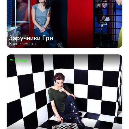
Заручники Гри
Квест-кімната
53 км