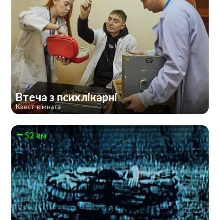
Втеча з психлікарні
Квест-кімната
52 км