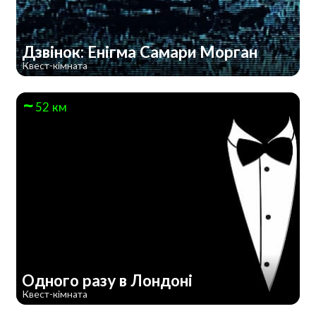
Дзвінок: Енігма Самари Морган
Квест-кімната
52 км
Одного разу в Лондоні
Квест-кімната