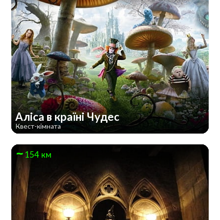
Аліса в країні Чудес
Квест-кімната
154 км