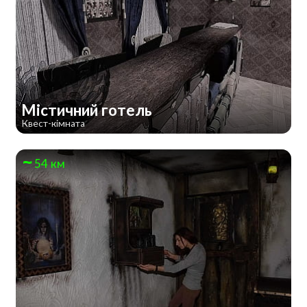
Містичний готель
Квест-кімната
54 км