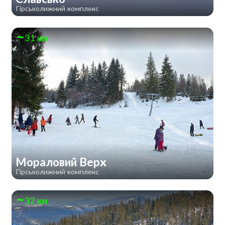
Гірськолижний комплекс
31 км
Мораловий Верх
Гірськолижний комплекс
32 км