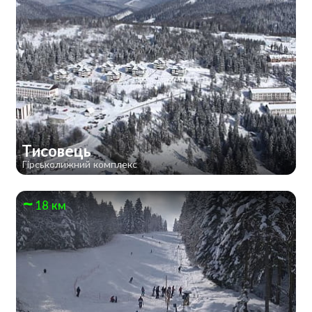
Тисовець
Гірськолижний комплекс
18 км