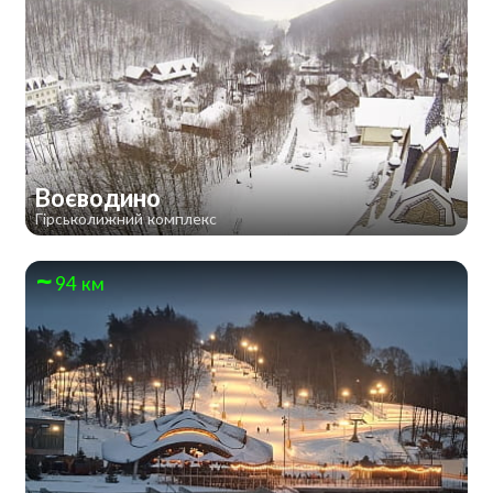
Воєводино
Гірськолижний комплекс
94 км