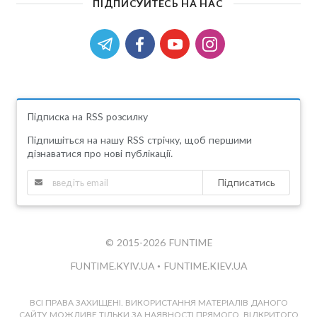
ПІДПИСУЙТЕСЬ НА НАС
Підписка на RSS розсилку
Підпишіться на нашу RSS стрічку, щоб першими
дізнаватися про нові публікації.
Підписатись
© 2015-2026 FUNTIME
FUNTIME.KYIV.UA
•
FUNTIME.KIEV.UA
ВСІ ПРАВА ЗАХИЩЕНІ. ВИКОРИСТАННЯ МАТЕРІАЛІВ ДАНОГО
САЙТУ МОЖЛИВЕ ТІЛЬКИ ЗА НАЯВНОСТІ ПРЯМОГО, ВІДКРИТОГО