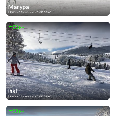
Магура
Гірськолижний комплекс
52 км
Ізкі
Гірськолижний комплекс
58 км