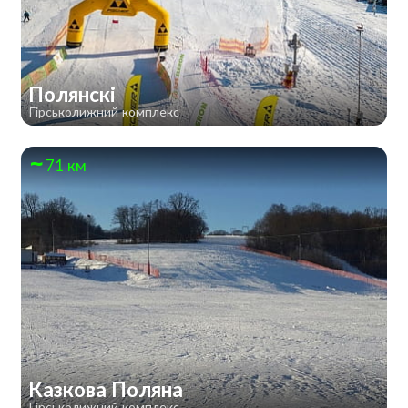
Полянскі
Гірськолижний комплекс
71 км
Казкова Поляна
Гірськолижний комплекс