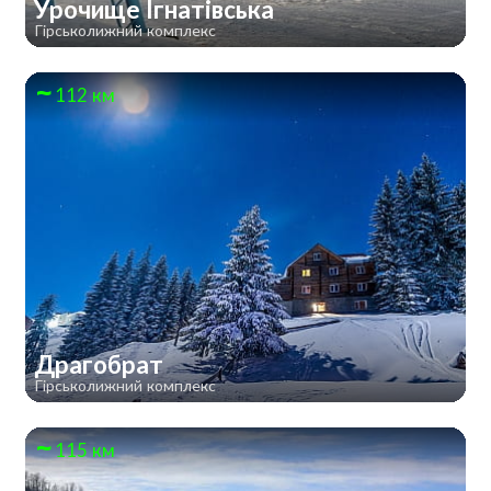
Урочище Ігнатівська
Гірськолижний комплекс
112 км
Драгобрат
Гірськолижний комплекс
115 км