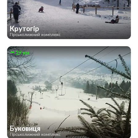
Крутогір
Гірськолижний комплекс
19 км
Буковиця
Гірськолижний комплекс