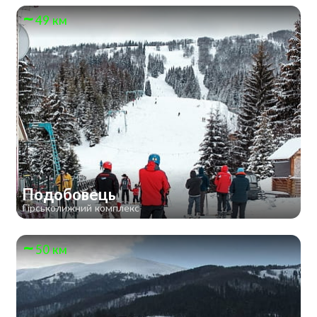
49 км
Подобовець
Гірськолижний комплекс
50 км