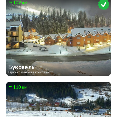
109 км
Буковель
Гірськолижний комплекс
110 км