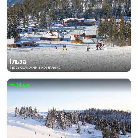
Ільза
Гірськолижний комплекс
34 км