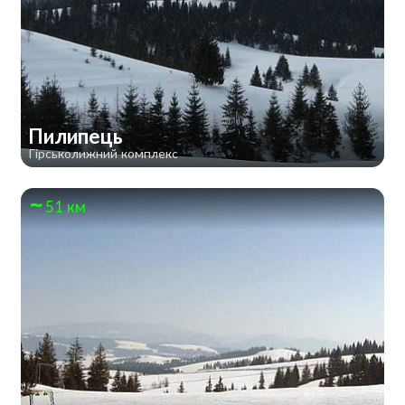
Пилипець
Гірськолижний комплекс
51 км