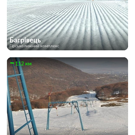
Багрівець
Гірськолижний комплекс
112 км