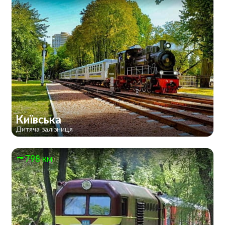
Київська
Дитяча залізниця
798 км