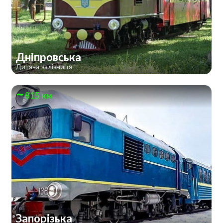
Дніпровська
Дитяча залізниця
815 км
Запорізька