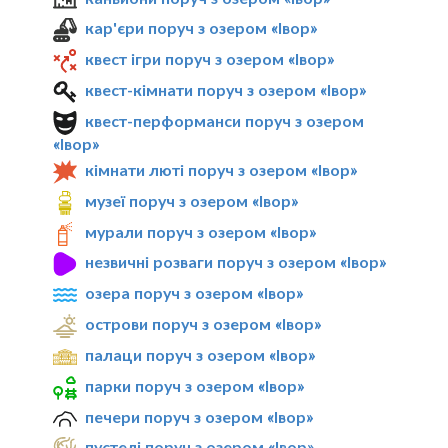
кар'єри поруч з озером «Івор»
квест ігри поруч з озером «Івор»
квест-кімнати поруч з озером «Івор»
квест-перформанси поруч з озером
«Івор»
кімнати люті поруч з озером «Івор»
музеї поруч з озером «Івор»
мурали поруч з озером «Івор»
незвичні розваги поруч з озером «Івор»
озера поруч з озером «Івор»
острови поруч з озером «Івор»
палаци поруч з озером «Івор»
парки поруч з озером «Івор»
печери поруч з озером «Івор»
пустелі поруч з озером «Івор»