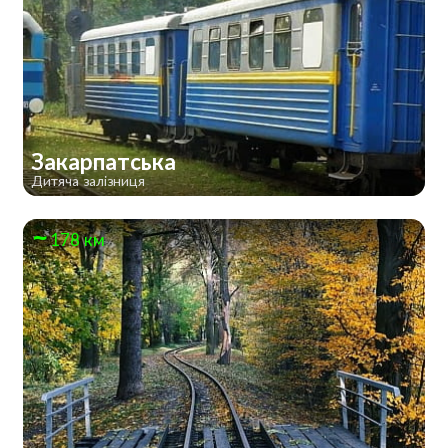
Закарпатська
Дитяча залізниця
178 км