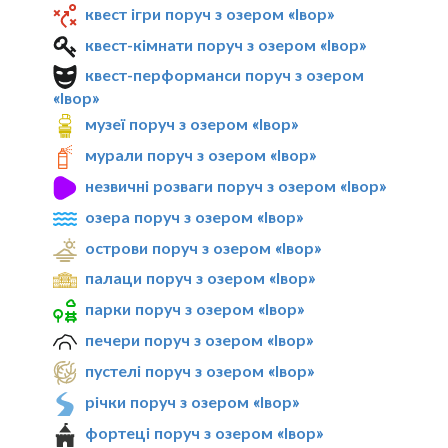
квест ігри поруч з озером «Івор»
квест-кімнати поруч з озером «Івор»
квест-перформанси поруч з озером
«Івор»
музеї поруч з озером «Івор»
мурали поруч з озером «Івор»
незвичні розваги поруч з озером «Івор»
озера поруч з озером «Івор»
острови поруч з озером «Івор»
палаци поруч з озером «Івор»
парки поруч з озером «Івор»
печери поруч з озером «Івор»
пустелі поруч з озером «Івор»
річки поруч з озером «Івор»
фортеці поруч з озером «Івор»