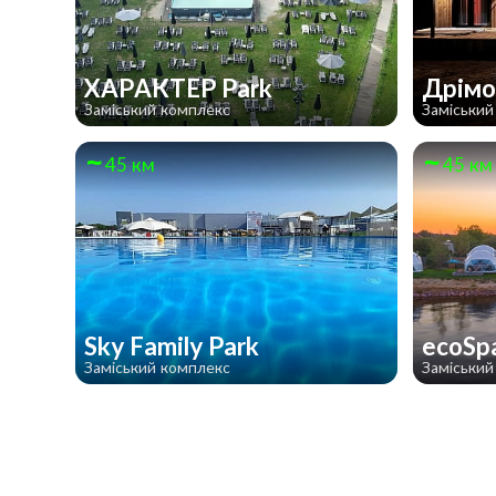
ХАРАКТЕР Park
Дрім
Заміський комплекс
Заміський
45 км
45 км
Sky Family Park
ecoSp
Заміський комплекс
Заміський