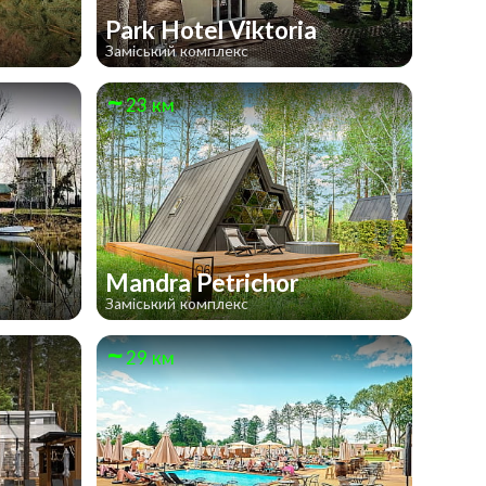
Park Hotel Viktoria
Заміський комплекс
23 км
Mandra Petrichor
Заміський комплекс
29 км