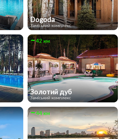
Dogoda
Заміський комплекс
42 км
Золотий дуб
Заміський комплекс
44 км