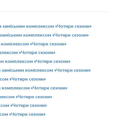
з заміським комплексом «Чотири сезони»
 заміським комплексом «Чотири сезони»
м комплексом «Чотири сезони»
мплексом «Чотири сезони»
ким комплексом «Чотири сезони»
 з заміським комплексом «Чотири сезони»
сом «Чотири сезони»
м комплексом «Чотири сезони»
лексом «Чотири сезони»
ксом «Чотири сезони»
ксом «Чотири сезони»