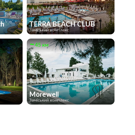
ch
TERRA BEACH CLUB
Заміський комплекс
45 км
Morewell
Заміський комплекс