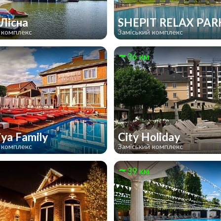
Лісна
SHEPIT RELAX PA
 комплекс
Заміський комплекс
36 км
iya Family
City Holiday
 комплекс
Заміський комплекс
39 км