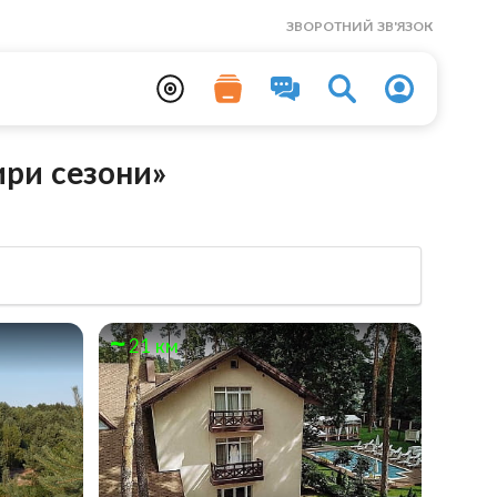
ЗВОРОТНИЙ ЗВ'ЯЗОК
ири сезони»
21 км