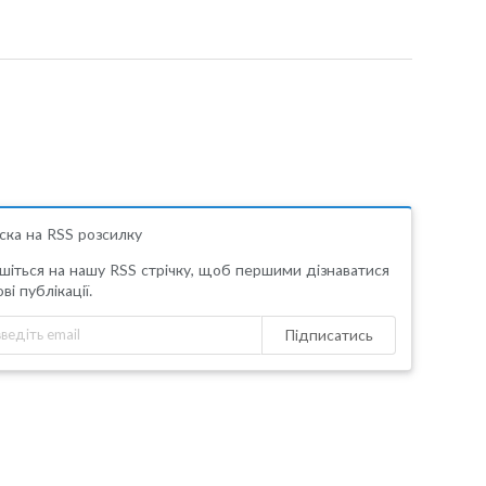
ска на RSS розсилку
шіться на нашу RSS стрічку, щоб першими дізнаватися
ві публікації.
Підписатись