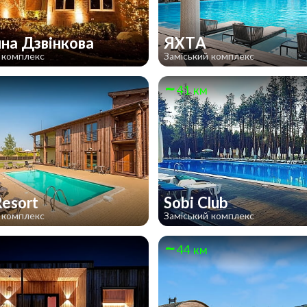
на Дзвінкова
ЯХТА
 комплекс
Заміський комплекс
41 км
Resort
Sobi Club
 комплекс
Заміський комплекс
44 км