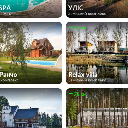
 SPA
УЛІС
 комплекс
Заміський комплекс
23 км
 Ранчо
Relax villa
 комплекс
Заміський комплекс
28 км