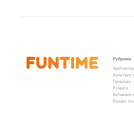
Рубрики
Архітектур
Культура 
Природа
Розваги
Активний 
Релакс та 