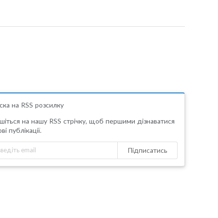
ска на RSS розсилку
шіться на нашу RSS стрічку, щоб першими дізнаватися
ві публікації.
Підписатись