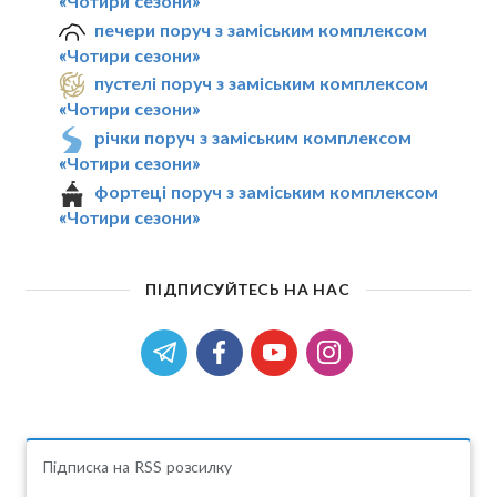
«Чотири сезони»
печери поруч з заміським комплексом
«Чотири сезони»
пустелі поруч з заміським комплексом
«Чотири сезони»
річки поруч з заміським комплексом
«Чотири сезони»
фортеці поруч з заміським комплексом
«Чотири сезони»
ПІДПИСУЙТЕСЬ НА НАС
Підписка на RSS розсилку