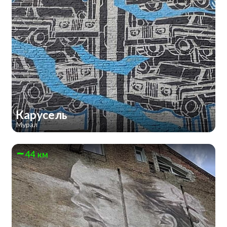
Карусель
Мурал
44 км