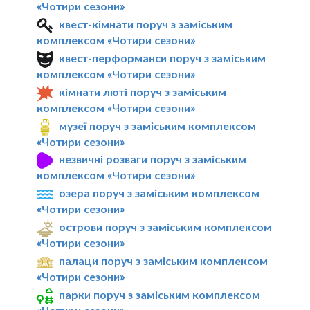
«Чотири сезони»
квест-кімнати поруч з заміським
комплексом «Чотири сезони»
квест-перформанси поруч з заміським
комплексом «Чотири сезони»
кімнати люті поруч з заміським
комплексом «Чотири сезони»
музеї поруч з заміським комплексом
«Чотири сезони»
незвичні розваги поруч з заміським
комплексом «Чотири сезони»
озера поруч з заміським комплексом
«Чотири сезони»
острови поруч з заміським комплексом
«Чотири сезони»
палаци поруч з заміським комплексом
«Чотири сезони»
парки поруч з заміським комплексом