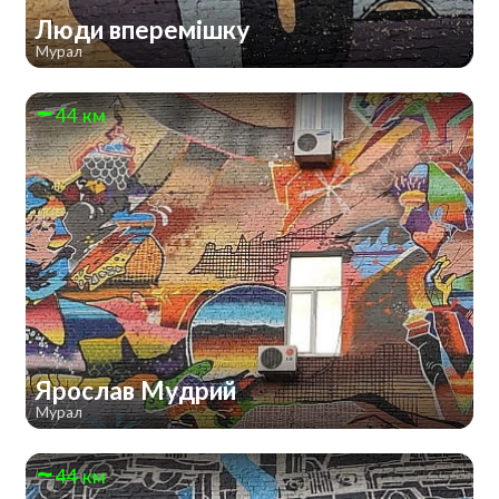
Люди вперемішку
Мурал
44 км
Ярослав Мудрий
Мурал
44 км