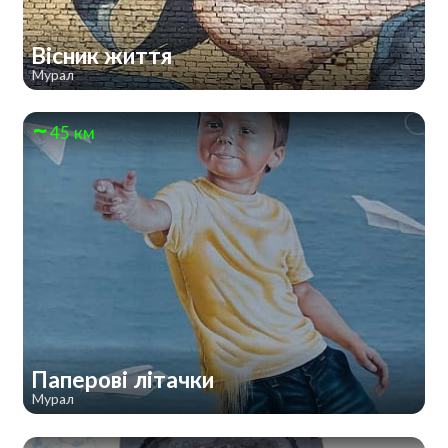
Вісник життя
Мурал
45 км
Паперові літачки
Мурал