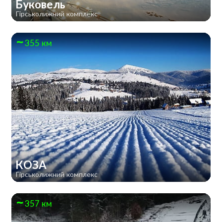
Буковель
Гірськолижний комплекс
355 км
КОЗА
Гірськолижний комплекс
357 км