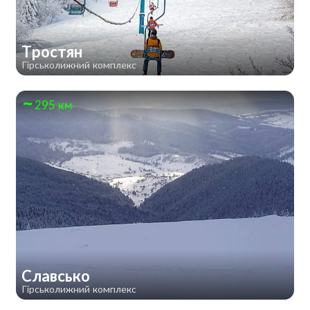
Тростян
Гірськолижний комплекс
295 км
Славсько
Гірськолижний комплекс