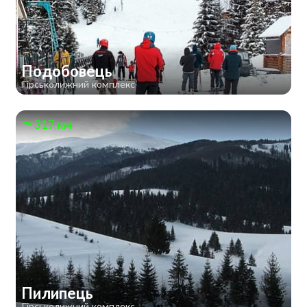
Подобовець
Гірськолижний комплекс
317 км
Пилипець
Гірськолижний комплекс