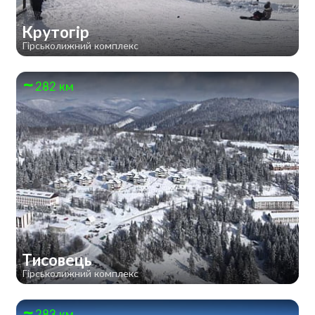
Крутогір
Гірськолижний комплекс
282 км
Тисовець
Гірськолижний комплекс
283 км