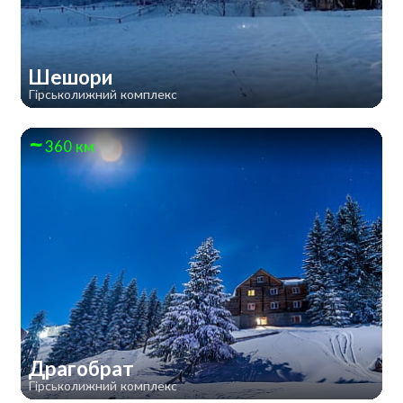
Шешори
Гірськолижний комплекс
360 км
Драгобрат
Гірськолижний комплекс