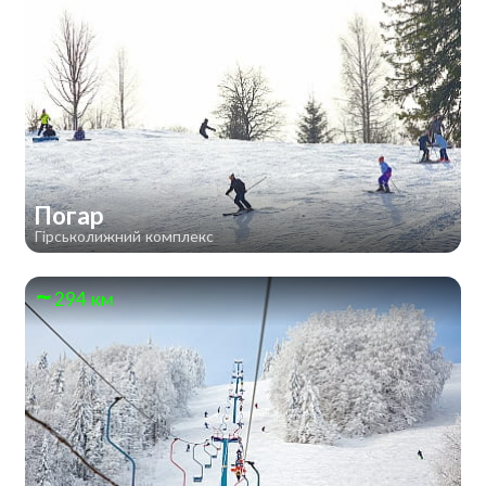
Погар
Гірськолижний комплекс
294 км