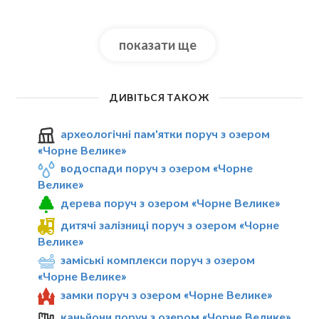
показати ще
ДИВІТЬСЯ ТАКОЖ
археологічні пам'ятки поруч з озером
«Чорне Велике»
водоспади поруч з озером «Чорне
Велике»
дерева поруч з озером «Чорне Велике»
дитячі залізниці поруч з озером «Чорне
Велике»
заміські комплекси поруч з озером
«Чорне Велике»
замки поруч з озером «Чорне Велике»
каньйони поруч з озером «Чорне Велике»