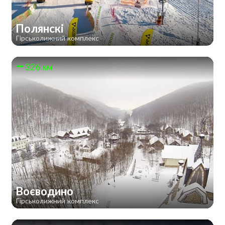
Полянскі
Гірськолижний комплекс
326 км
Воєводино
Гірськолижний комплекс