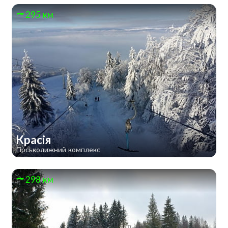
295 км
Красія
Гірськолижний комплекс
298 км