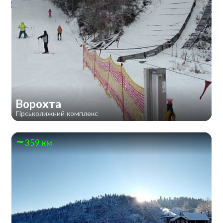
Ворохта
Гірськолижний комплекс
359 км