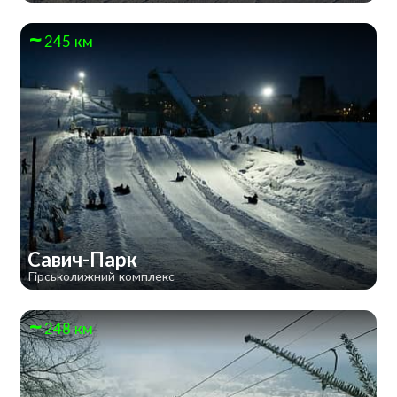
245 км
Савич-Парк
Гірськолижний комплекс
248 км