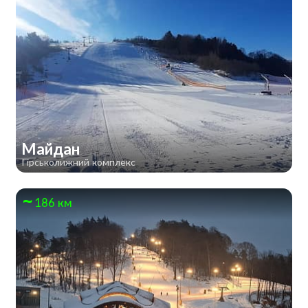
Майдан
Гірськолижний комплекс
186 км