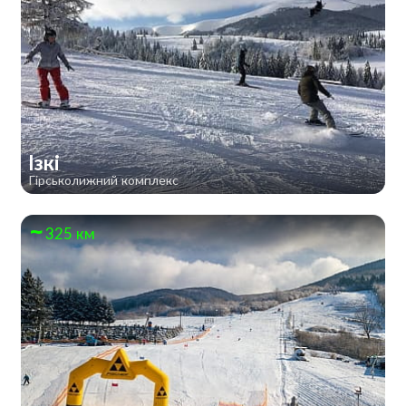
Ізкі
Гірськолижний комплекс
325 км