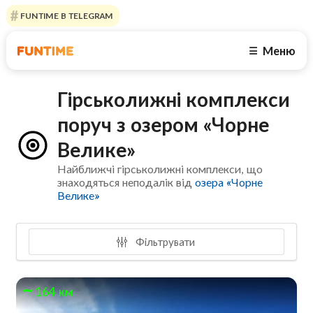
FUNTIME В TELEGRAM
Меню
☰
Гірськолижні комплекси
поруч з озером «Чорне
Велике»
Найближчі гірськолижні комплекси, що
знаходяться неподалік від
озера «Чорне
Велике»
Фільтрувати
164 км