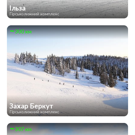
Ільза
Гірськолижний комплекс
300 км
Захар Беркут
Гірськолижний комплекс
307 км