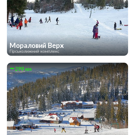
Мораловий Верх
Гірськолижний комплекс
299 км