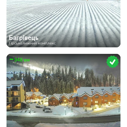
Багрівець
Гірськолижний комплекс
348 км