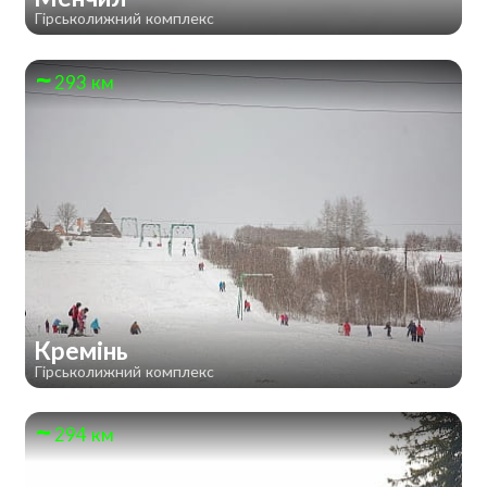
Гірськолижний комплекс
293 км
Кремінь
Гірськолижний комплекс
294 км