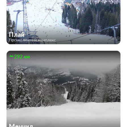
Плай
Гірськолижний комплекс
292 км
Менчил