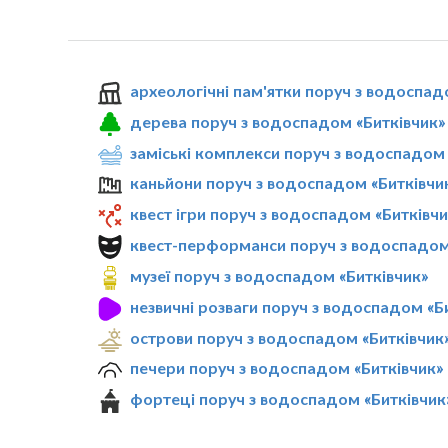
археологічні пам'ятки поруч з водоспад
дерева поруч з водоспадом «Битківчик»
заміські комплекси поруч з водоспадом 
каньйони поруч з водоспадом «Битківчи
квест ігри поруч з водоспадом «Битківчи
квест-перформанси поруч з водоспадом
музеї поруч з водоспадом «Битківчик»
незвичні розваги поруч з водоспадом «Б
острови поруч з водоспадом «Битківчик
печери поруч з водоспадом «Битківчик»
фортеці поруч з водоспадом «Битківчик