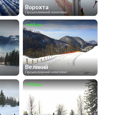
Ворохта
Гірськолижний комплекс
69 км
Великий
Гірськолижний комплекс
74 км