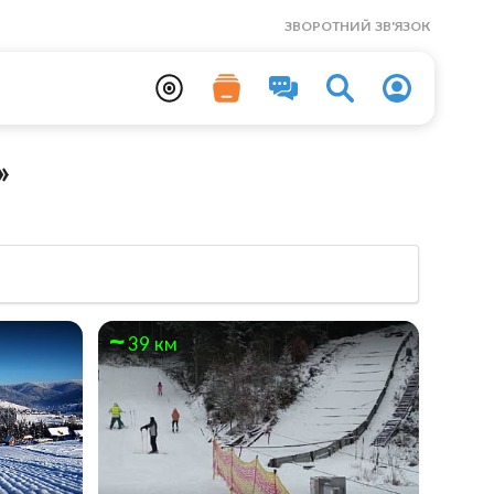
ЗВОРОТНИЙ ЗВ'ЯЗОК
»
39 км