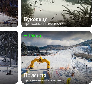
Буковиця
Гірськолижний комплекс
106 км
Полянскі
Гірськолижний комплекс