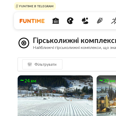
FUNTIME В TELEGRAM
Гірськолижні комплекс
Найближчі гірськолижні комплекси, що зна
Фільтрувати
24 км
30 км