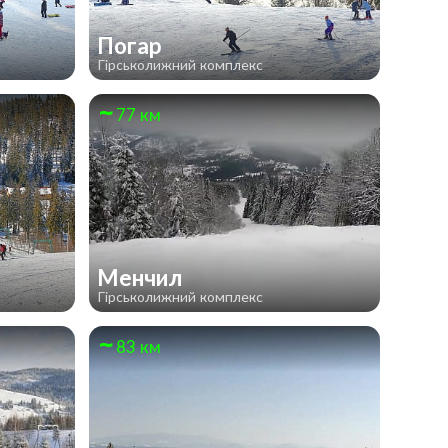
Погар
Гірськолижний комплекс
77 км
Менчил
Гірськолижний комплекс
83 км