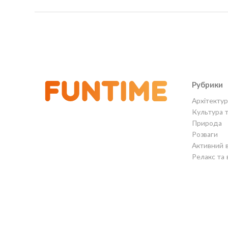
Рубрики
Архітектур
Культура 
Природа
Розваги
Активний 
Релакс та 