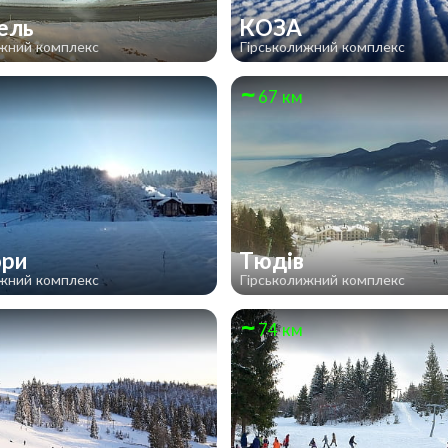
ель
КОЗА
ижний комплекс
Гірськолижний комплекс
67 км
ри
Тюдів
ижний комплекс
Гірськолижний комплекс
74 км