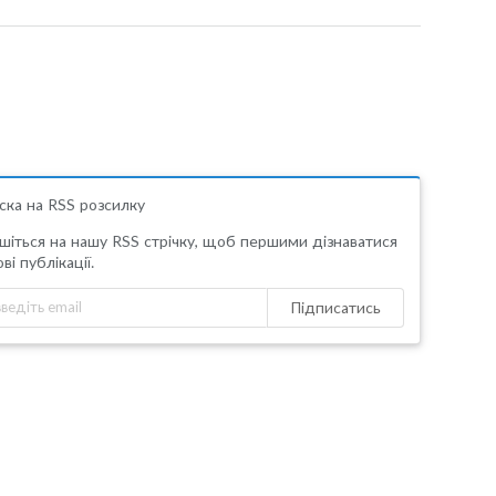
ска на RSS розсилку
шіться на нашу RSS стрічку, щоб першими дізнаватися
ві публікації.
Підписатись