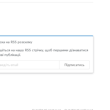
ска на RSS розсилку
шіться на нашу RSS стрічку, щоб першими дізнаватися
ві публікації.
Підписатись