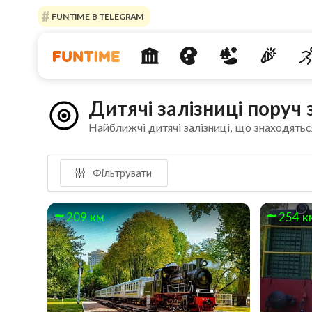
FUNTIME В TELEGRAM
Дитячі залізниці поруч 
Найближчі дитячі залізниці, що знаходятьс
Фільтрувати
209 км
254 к