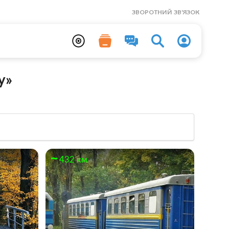
ЗВОРОТНИЙ ЗВ'ЯЗОК
y»
432 км