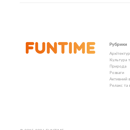
Рубрики
Архітектур
Культура 
Природа
Розваги
Активний 
Релакс та 