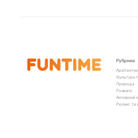
Рубрики
Архітектур
Культура 
Природа
Розваги
Активний 
Релакс та 