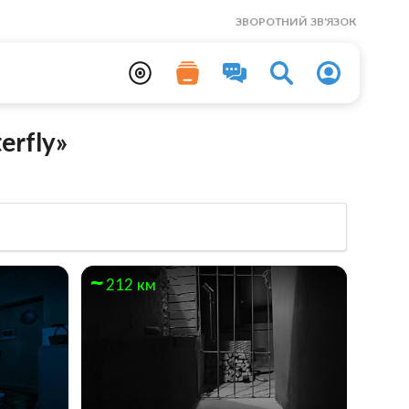
ЗВОРОТНИЙ ЗВ'ЯЗОК
erfly»
212 км