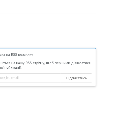
ска на RSS розсилку
шіться на нашу RSS стрічку, щоб першими дізнаватися
ві публікації.
Підписатись