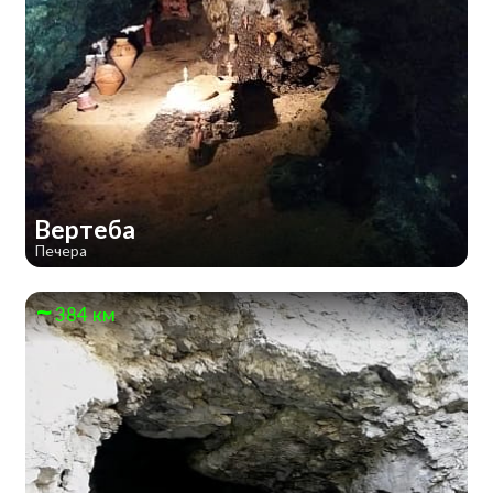
Вертеба
Печера
384 км