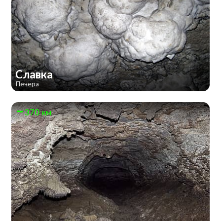
Славка
Печера
370 км