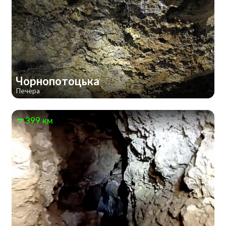
Чорнопотоцька
Печера
399 км