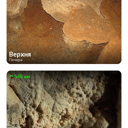
Верхня
Печера
548 км