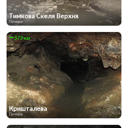
Тимкова Скеля Верхня
Печера
373 км
Кришталева
Печера