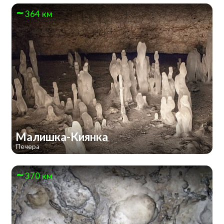
364 км
Малишка-Киянка
Печера
370 км