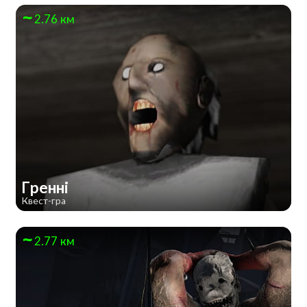
2.76 км
Гренні
Квест-гра
2.77 км