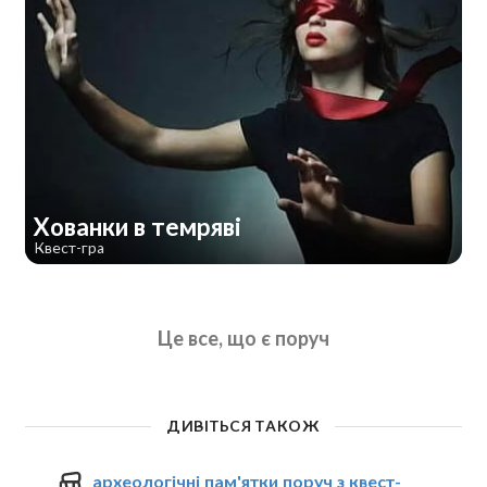
Хованки в темряві
Квест-гра
Це все, що є поруч
ДИВІТЬСЯ ТАКОЖ
археологічні пам'ятки поруч з квест-