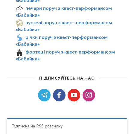
«Бабайка»
печери поруч з квест-перформансом
«Бабайка»
пустелі поруч з квест-перформансом
«Бабайка»
річки поруч з квест-перформансом
«Бабайка»
фортеці поруч з квест-перформансом
«Бабайка»
ПІДПИСУЙТЕСЬ НА НАС
Підписка на RSS розсилку