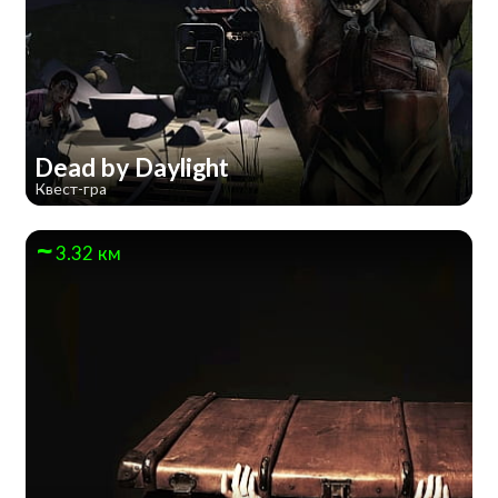
Dead by Daylight
Квест-гра
3.32 км