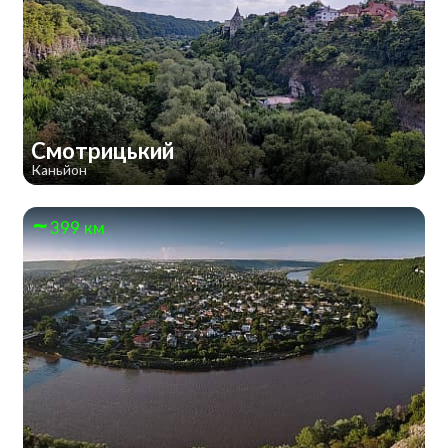
Смотрицький
Каньйон
399 км