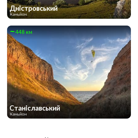
Дністровський
Каньйон
448 км
Станіславський
Каньйон