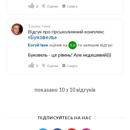
3
Оцінки
Скарга
3 роки тому
Відгук про гірськолижний комплекс
«Буковель»
Богуй Іван
оцінив на
та залишив відгук:
5.0
Буковель - це рівень! Але недешевий)))
5
Оцінки
Скарга
показано 10 з 10 відгуків
ПІДПИСУЙТЕСЬ НА НАС