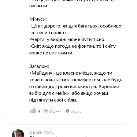
навчити.
Мінуси:
-Ціни: дорого, як для багатьох, особливо
скі-паси і прокат.
-Черги: у вихідні може бути тісно.
-Сніг: якщо погода не фонтан, то і снігу
може не вистачити.
Загалом:
«Майдан» - це класне місце, якщо ти
хочеш покататися з комфортом, але будь
готовий до трохи високих цін. Хороший
вибір для сімейки, або якщо хочеш
підтягнути свої скіли.
4
Оцінки
Скарга
2 роки тому