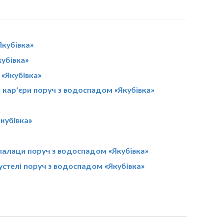
кубівка»
убівка»
 «Якубівка»
кар'єри поруч з водоспадом «Якубівка»
кубівка»
палаци поруч з водоспадом «Якубівка»
устелі поруч з водоспадом «Якубівка»