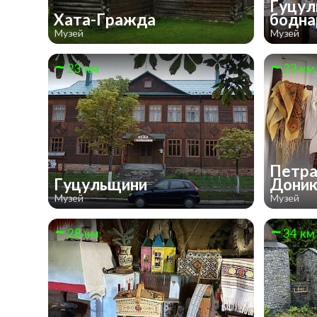
Гуцул
Хата-Гражда
бодна
Музей
Музей
23 км
23 км
Петра
Гуцульщини
Доник
Музей
Музей
28 км
34 км