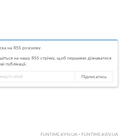
ска на RSS розсилку
шіться на нашу RSS стрічку, щоб першими дізнаватися
ві публікації.
Підписатись
FUNTIME.KYIV.UA
•
FUNTIME.KIEV.UA