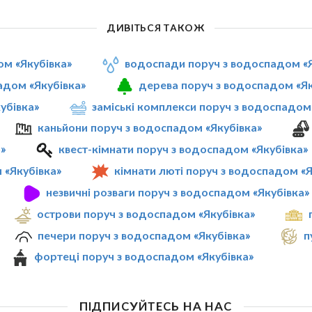
ДИВІТЬСЯ ТАКОЖ
ом «Якубівка»
водоспади поруч з водоспадом «Я
адом «Якубівка»
дерева поруч з водоспадом «Як
убівка»
заміські комплекси поруч з водоспадом
каньйони поруч з водоспадом «Якубівка»
»
квест-кімнати поруч з водоспадом «Якубівка»
 «Якубівка»
кімнати люті поруч з водоспадом «Я
незвичні розваги поруч з водоспадом «Якубівка»
острови поруч з водоспадом «Якубівка»
печери поруч з водоспадом «Якубівка»
п
фортеці поруч з водоспадом «Якубівка»
ПІДПИСУЙТЕСЬ НА НАС