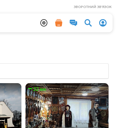
ЗВОРОТНИЙ ЗВ'ЯЗОК
22 км