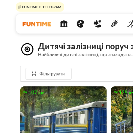
FUNTIME В TELEGRAM
Дитячі залізниці поруч 
Найближчі дитячі залізниці, що знаходятьс
Фільтрувати
107 км
175 к