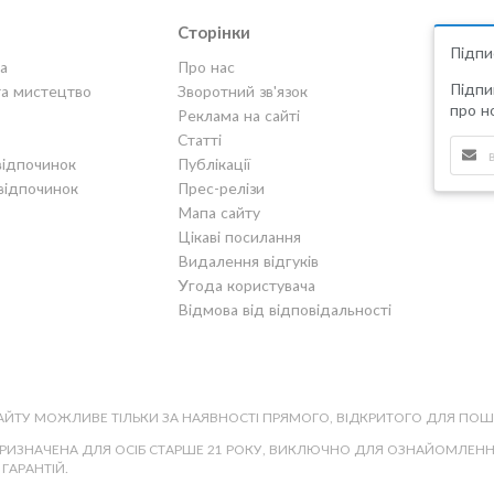
Сторінки
Підпи
а
Про нас
Підпи
та мистецтво
Зворотний зв'язок
про но
Реклама на сайті
Статті
відпочинок
Публікації
відпочинок
Прес-релізи
Мапа сайту
Цікаві посилання
Видалення відгуків
Угода користувача
Відмова від відповідальності
САЙТУ МОЖЛИВЕ ТІЛЬКИ ЗА НАЯВНОСТІ ПРЯМОГО, ВІДКРИТОГО ДЛЯ ПО
ПРИЗНАЧЕНА ДЛЯ ОСІБ СТАРШЕ 21 РОКУ, ВИКЛЮЧНО ДЛЯ ОЗНАЙОМЛЕННЯ,
ГАРАНТІЙ.