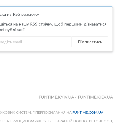
ска на RSS розсилку
шіться на нашу RSS стрічку, щоб першими дізнаватися
ві публікації.
Підписатись
FUNTIME.KYIV.UA
•
FUNTIME.KIEV.UA
ШУКОВИХ СИСТЕМ, ГІПЕРПОСИЛАННЯ НА
FUNTIME.COM.UA
 ЗА ПРИНЦИПОМ «ЯК Є», БЕЗ ГАРАНТІЙ ПОВНОТИ, ТОЧНОСТІ,