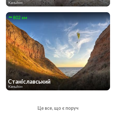
Каньйон
802 км
Станіславський
Каньйон
Це все, що є поруч