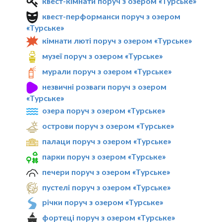
квест-кімнати поруч з озером «Турське»
квест-перформанси поруч з озером
«Турське»
кімнати люті поруч з озером «Турське»
музеї поруч з озером «Турське»
мурали поруч з озером «Турське»
незвичні розваги поруч з озером
«Турське»
озера поруч з озером «Турське»
острови поруч з озером «Турське»
палаци поруч з озером «Турське»
парки поруч з озером «Турське»
печери поруч з озером «Турське»
пустелі поруч з озером «Турське»
річки поруч з озером «Турське»
фортеці поруч з озером «Турське»