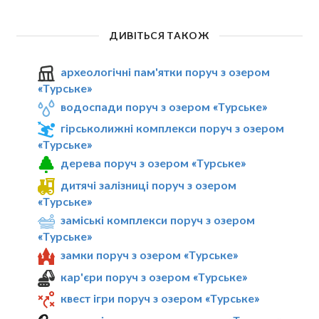
ДИВІТЬСЯ ТАКОЖ
археологічні пам'ятки поруч з озером
«Турське»
водоспади поруч з озером «Турське»
гірськолижні комплекси поруч з озером
«Турське»
дерева поруч з озером «Турське»
дитячі залізниці поруч з озером
«Турське»
заміські комплекси поруч з озером
«Турське»
замки поруч з озером «Турське»
кар'єри поруч з озером «Турське»
квест ігри поруч з озером «Турське»