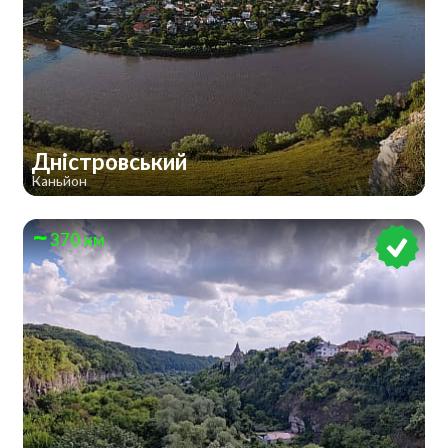
Дністровський
Каньйон
370 км