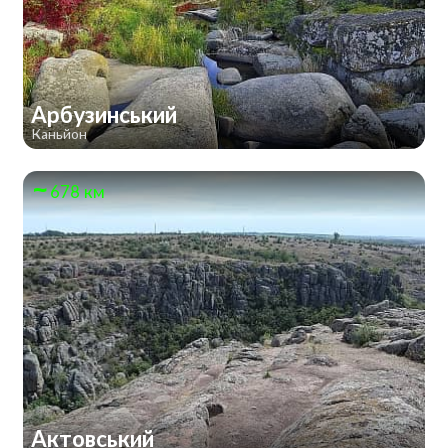
Арбузинський
Каньйон
678 км
Актовський