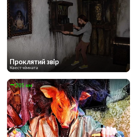
Проклятий звір
Квест-кімната
205 км