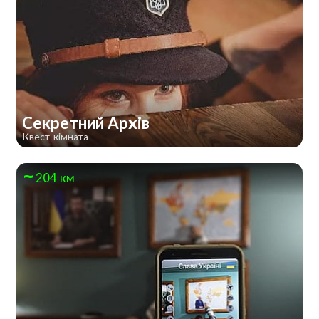
Секретний Архів
Квест-кімната
204 км