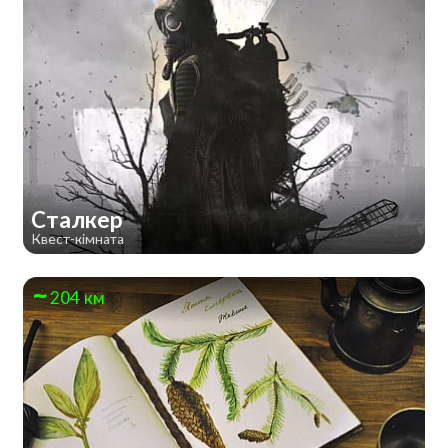
Сталкер
Квест-кімната
204 км