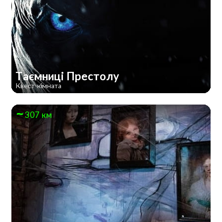
Таємниці Престолу
Квест-кімната
307 км