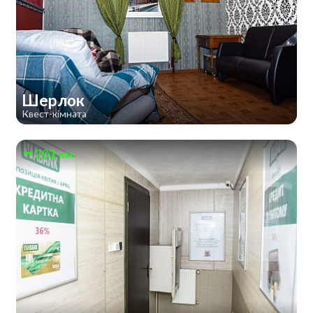
Шерлок
Квест-кімната
203 км