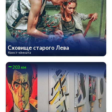
Сховище старого Лева
Квест-кімната
203 км