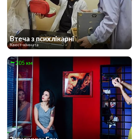
Втеча з психлікарні
Квест-кімната
205 км