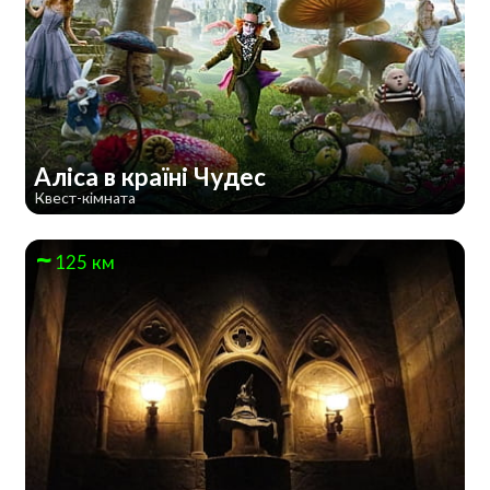
Аліса в країні Чудес
Квест-кімната
125 км