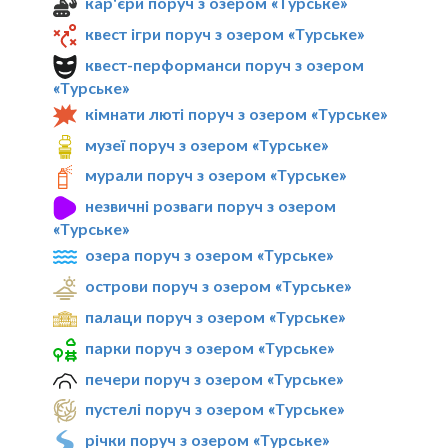
кар'єри поруч з озером «Турське»
квест ігри поруч з озером «Турське»
квест-перформанси поруч з озером
«Турське»
кімнати люті поруч з озером «Турське»
музеї поруч з озером «Турське»
мурали поруч з озером «Турське»
незвичні розваги поруч з озером
«Турське»
озера поруч з озером «Турське»
острови поруч з озером «Турське»
палаци поруч з озером «Турське»
парки поруч з озером «Турське»
печери поруч з озером «Турське»
пустелі поруч з озером «Турське»
річки поруч з озером «Турське»