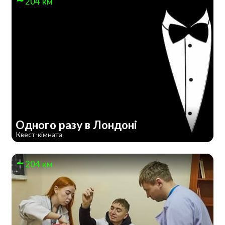
204 км
Одного разу в Лондоні
Квест-кімната
204 км