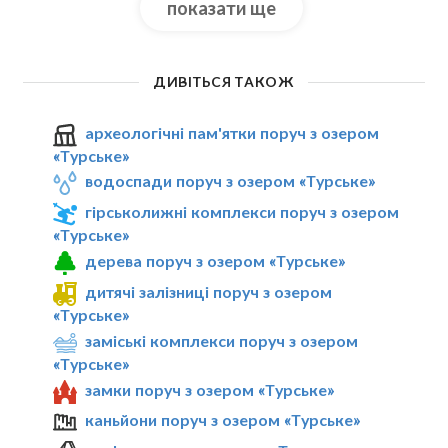
показати ще
ДИВІТЬСЯ ТАКОЖ
археологічні пам'ятки поруч з озером
«Турське»
водоспади поруч з озером «Турське»
гірськолижні комплекси поруч з озером
«Турське»
дерева поруч з озером «Турське»
дитячі залізниці поруч з озером
«Турське»
заміські комплекси поруч з озером
«Турське»
замки поруч з озером «Турське»
каньйони поруч з озером «Турське»