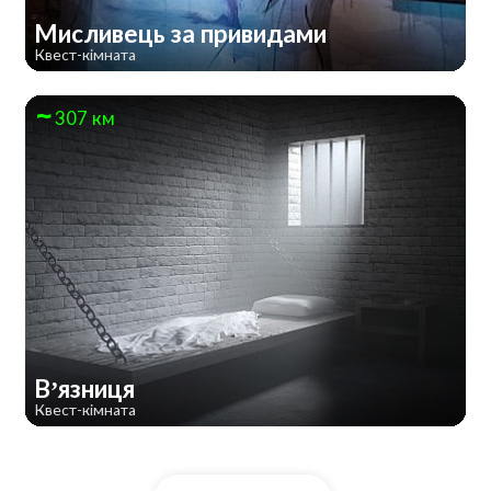
Мисливець за привидами
Квест-кімната
307 км
В’язниця
Квест-кімната