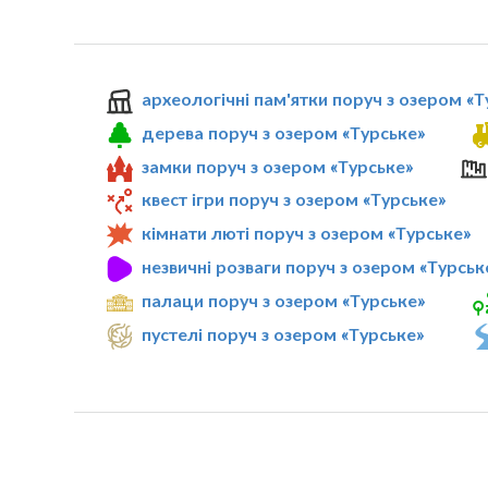
археологічні пам'ятки поруч з озером «Т
дерева поруч з озером «Турське»
замки поруч з озером «Турське»
квест ігри поруч з озером «Турське»
кімнати люті поруч з озером «Турське»
незвичні розваги поруч з озером «Турськ
палаци поруч з озером «Турське»
пустелі поруч з озером «Турське»