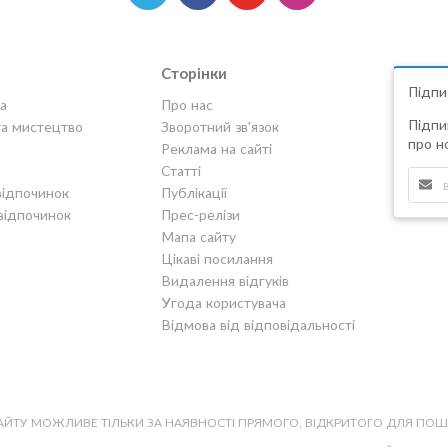
Сторінки
Підпи
а
Про нас
Підпи
та мистецтво
Зворотний зв'язок
про но
Реклама на сайті
Статті
відпочинок
Публікації
відпочинок
Прес-релізи
Мапа сайту
Цікаві посилання
Видалення відгуків
Угода користувача
Відмова від відповідальності
САЙТУ МОЖЛИВЕ ТІЛЬКИ ЗА НАЯВНОСТІ ПРЯМОГО, ВІДКРИТОГО ДЛЯ ПО