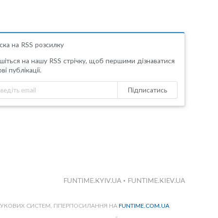
ска на RSS розсилку
шіться на нашу RSS стрічку, щоб першими дізнаватися
ві публікації.
Підписатись
FUNTIME.KYIV.UA
•
FUNTIME.KIEV.UA
ШУКОВИХ СИСТЕМ, ГІПЕРПОСИЛАННЯ НА
FUNTIME.COM.UA