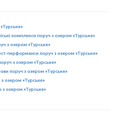
 «Турське»
іські комплекси поруч з озером «Турське»
руч з озером «Турське»
ест-перформанси поруч з озером «Турське»
оруч з озером «Турське»
ови поруч з озером «Турське»
 з озером «Турське»
 з озером «Турське»